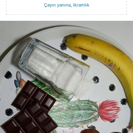
Çayın yanına
,
ikramlık