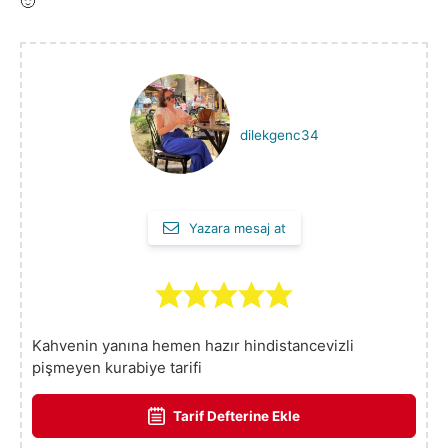
🙂
dilekgenc34
Yazara mesaj at
Kahvenin yanına hemen hazır hindistancevizli
pişmeyen kurabiye tarifi
Tarif Defterine Ekle