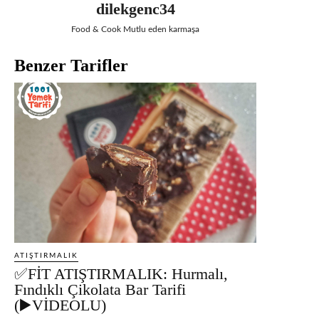
dilekgenc34
Food & Cook Mutlu eden karmaşa
Benzer Tarifler
ATIŞTIRMALIK
✅FİT ATIŞTIRMALIK: Hurmalı,
Fındıklı Çikolata Bar Tarifi
(▶️VİDEOLU)