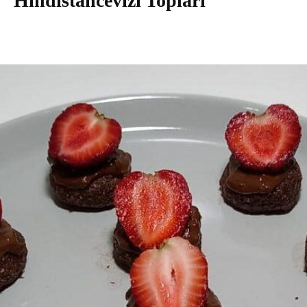
Hindistancevizi Topları