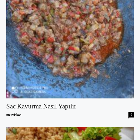
Sac Kavurma Nasıl Yapılır
merviskos
0