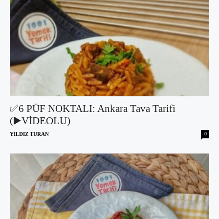
✅6 PÜF NOKTALI: Ankara Tava Tarifi
(▶️VİDEOLU)
YILDIZ TURAN
0