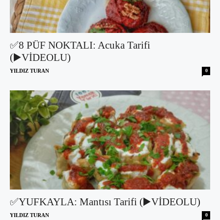
✅8 PÜF NOKTALI: Acuka Tarifi
(▶️VİDEOLU)
YILDIZ TURAN
0
✅YUFKAYLA: Mantısı Tarifi (▶️VİDEOLU)
YILDIZ TURAN
0