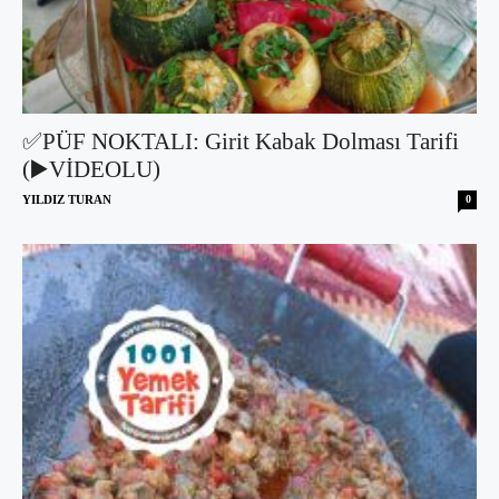
✅PÜF NOKTALI: Girit Kabak Dolması Tarifi
(▶️VİDEOLU)
YILDIZ TURAN
0