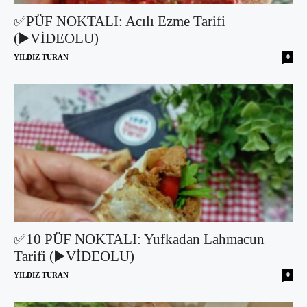
✅PÜF NOKTALI: Acılı Ezme Tarifi
(▶️VİDEOLU)
YILDIZ TURAN
0
✅10 PÜF NOKTALI: Yufkadan Lahmacun
Tarifi (▶️VİDEOLU)
YILDIZ TURAN
0