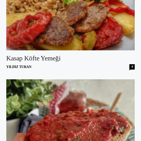
Kasap Köfte Yemeği
YILDIZ TURAN
0