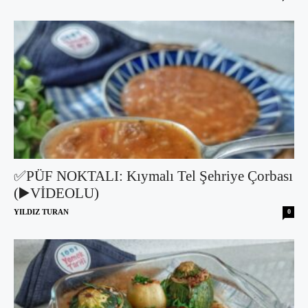
✅PÜF NOKTALI: Kıymalı Tel Şehriye Çorbası
(▶️VİDEOLU)
YILDIZ TURAN
0