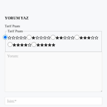
YORUM YAZ
Tarif Puanı
Tarif Puanı
Yorum:
İsi