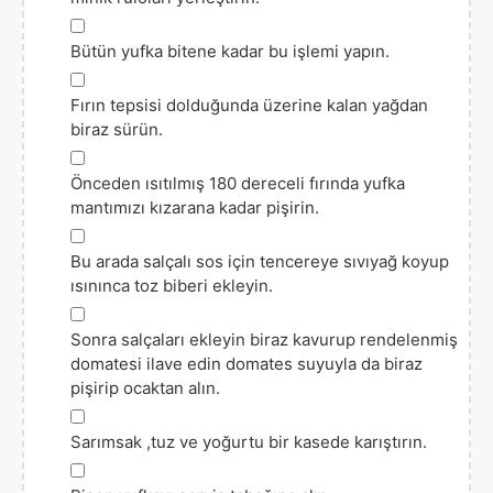
▢
Bütün yufka bitene kadar bu işlemi yapın.
▢
Fırın tepsisi dolduğunda üzerine kalan yağdan
biraz sürün.
▢
Önceden ısıtılmış 180 dereceli fırında yufka
mantımızı kızarana kadar pişirin.
▢
Bu arada salçalı sos için tencereye sıvıyağ koyup
ısınınca toz biberi ekleyin.
▢
Sonra salçaları ekleyin biraz kavurup rendelenmiş
domatesi ilave edin domates suyuyla da biraz
pişirip ocaktan alın.
▢
Sarımsak ,tuz ve yoğurtu bir kasede karıştırın.
▢