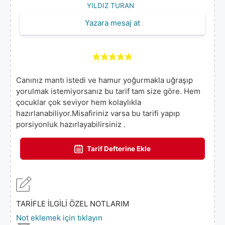
YILDIZ TURAN
Yazara mesaj at
Canınız mantı istedi ve hamur yoğurmakla uğraşıp
yorulmak istemiyorsanız bu tarif tam size göre. Hem
çocuklar çok seviyor hem kolaylıkla
hazırlanabiliyor.Misafiriniz varsa bu tarifi yapıp
porsiyonluk hazırlayabilirsiniz .
Tarif Defterine Ekle
TARİFLE İLGİLİ ÖZEL NOTLARIM
Not eklemek için tıklayın