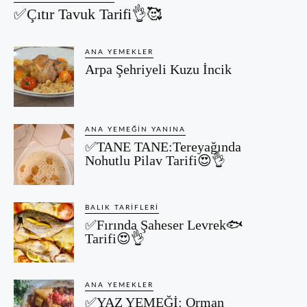
✅Çıtır Tavuk Tarifi👌🥰
ANA YEMEKLER
Arpa Şehriyeli Kuzu İncik
ANA YEMEĞIN YANINA
✅TANE TANE:Tereyağında
Nohutlu Pilav Tarifi😍👌
BALIK TARIFLERI
✅Fırında Şaheser Levrek🐟
Tarifi😍👌
ANA YEMEKLER
✅YAZ YEMEĞİ: Orman