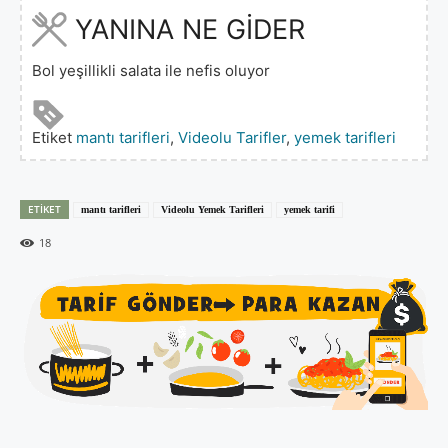
YANINA NE GİDER
Bol yeşillikli salata ile nefis oluyor
Etiket
mantı tarifleri
,
Videolu Tarifler
,
yemek tarifleri
ETIKET
mantı tarifleri
Videolu Yemek Tarifleri
yemek tarifi
18