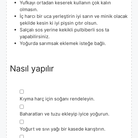
Yufkayı ortadan keserek kullanın çok kalın
olmasın.
İç harcı bir uca yerleştirin iyi sarın ve minik olacak
şekilde kesin ki iyi pişsin çıtır olsun.
Salçalı sos yerine kekikli pulbiberli sos ta
yapabilirsiniz.
Yoğurda sarımsak eklemek isteğe bağlı.
Nasıl yapılır
▢
Kıyma harç için soğanı rendeleyin.
▢
Baharatları ve tuzu ekleyip iyice yoğurun.
▢
Yoğurt ve sıvı yağı bir kasede karıştırın.
▢