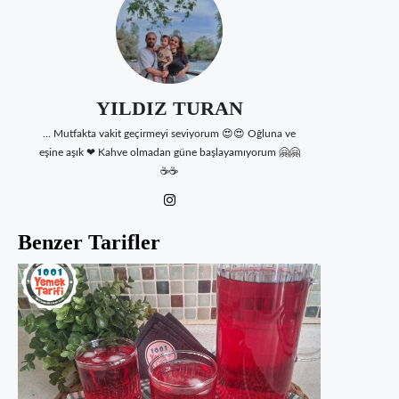
YILDIZ TURAN
... Mutfakta vakit geçirmeyi seviyorum 😍😍 Oğluna ve
eşine aşık ❤ Kahve olmadan güne başlayamıyorum 🤗🤗
☕☕
Benzer Tarifler