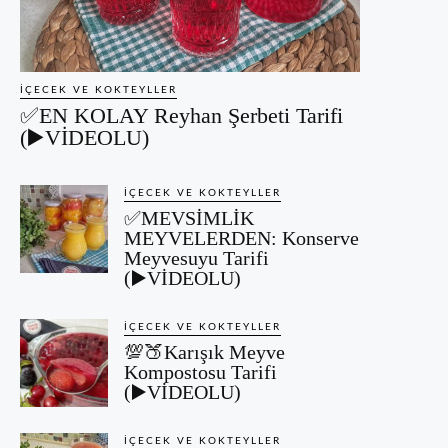
İÇECEK VE KOKTEYLLER
✅EN KOLAY Reyhan Şerbeti Tarifi
(▶️VİDEOLU)
İÇECEK VE KOKTEYLLER
✅MEVSİMLİK
MEYVELERDEN: Konserve
Meyvesuyu Tarifi
(▶️VİDEOLU)
İÇECEK VE KOKTEYLLER
💯🍑Karışık Meyve
Kompostosu Tarifi
(▶️VİDEOLU)
İÇECEK VE KOKTEYLLER