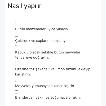
Nasıl yapılır
▢
Bütün malzemeleri iyice yıkayın.
▢
Çekirdek ve saplarını temizleyin.
▢
Kabuklu olacak şekilde bütün meyveleri
tencereye doğrayın.
▢
Üzerine toz şeker,su ve limon tuzunu ekleyip
karıştırın.
▢
Meyveler yumuşayana kadar pişirin.
▢
Blenderdan çekin ve soğumaya bırakın.
▢