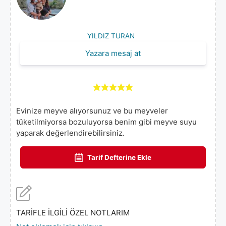
YILDIZ TURAN
Yazara mesaj at
Evinize meyve alıyorsunuz ve bu meyveler
tüketilmiyorsa bozuluyorsa benim gibi meyve suyu
yaparak değerlendirebilirsiniz.
Tarif Defterine Ekle
TARİFLE İLGİLİ ÖZEL NOTLARIM