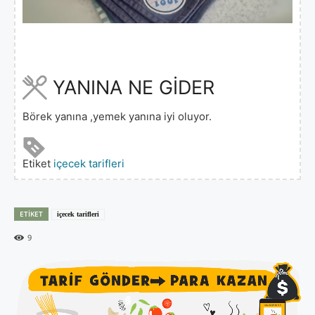
YANINA NE GİDER
Börek yanına ,yemek yanına iyi oluyor.
Etiket
içecek tarifleri
ETIKET
içecek tarifleri
9