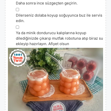
Daha sonra ince süzgeçten geçirin.
▢
Dilerseniz dolaba koyup soğuyunca buz ile servis
edin.
▢
Ya da minik dondurucu kalıplarına koyup
dilediğinizde çıkarıp mutfak robotuna atıp biraz su
ekleyip hazırlayın. Afiyet olsun