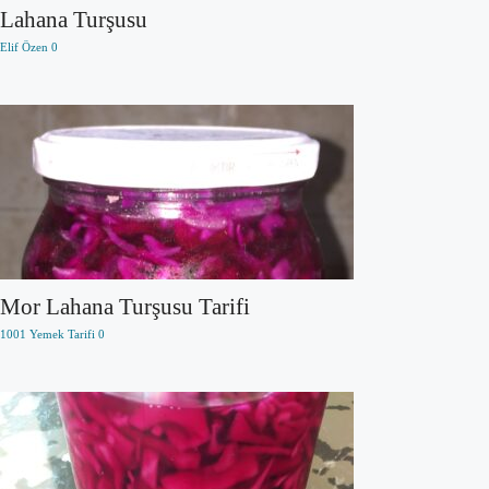
Lahana Turşusu
Elif Özen
0
Mor Lahana Turşusu Tarifi
1001 Yemek Tarifi
0