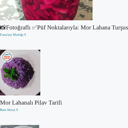
📸Fotoğraflı ✅Püf Noktalarıyla: Mor Lahana Turşu
Esma'nın Mutfağı
0
Mor Lahanalı Pilav Tarifi
Buse Aksoy
0