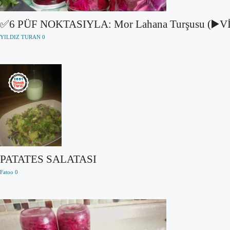
✅6 PÜF NOKTASIYLA: Mor Lahana Turşusu (▶️
YILDIZ TURAN
0
PATATES SALATASI
Fatoo
0