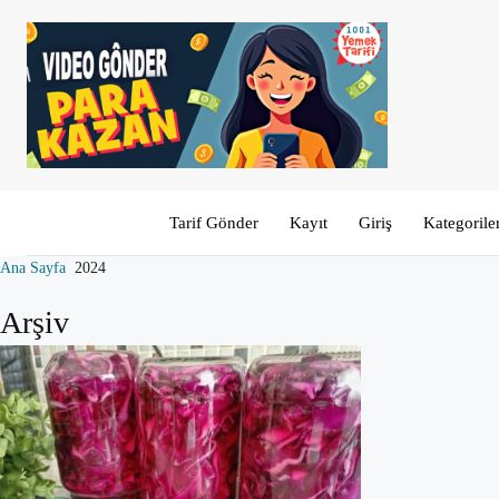
Tarif Gönder
Kayıt
Giriş
Kategorile
Ana Sayfa
2024
Arşiv