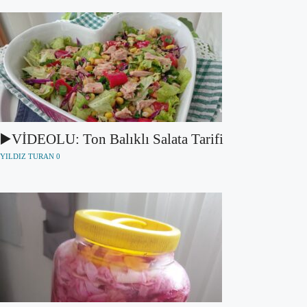
▶️VİDEOLU: Ton Balıklı Salata Tarifi
YILDIZ TURAN
0