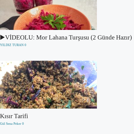
▶️VİDEOLU: Mor Lahana Turşusu (2 Günde Hazır)
YILDIZ TURAN
0
Kısır Tarifi
Gül Sena Peker
0