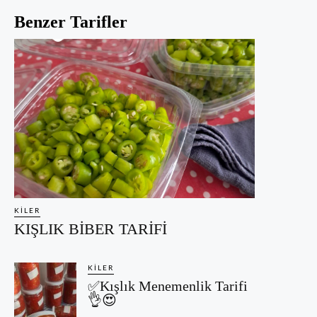
Benzer Tarifler
KILER
KIŞLIK BİBER TARİFİ
KILER
✅Kışlık Menemenlik Tarifi
👌😍