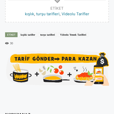
ETIKET
kışlık
,
turşu tarifleri
,
Videolu Tarifler
ETIKET
kışlık tarifler
turşu tarifleri
Videolu Yemek Tarifleri
30