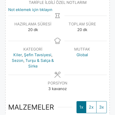
TARİFLE İLGİLİ ÖZEL NOTLARIM
Not eklemek için tıklayın
HAZIRLAMA SÜRESI
TOPLAM SÜRE
20
dk
20
dk
KATEGORI
MUTFAK
Kiler
,
Şefin Tavsiyesi
,
Global
Sezon
,
Turşu & Salça &
Sirke
PORSIYON
3
kavanoz
MALZEMELER
1x
2x
3x