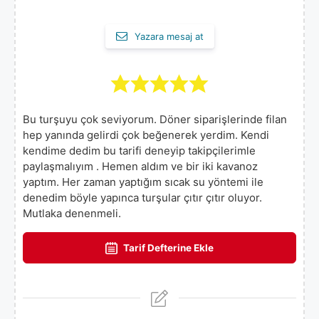
Yazara mesaj at
Bu turşuyu çok seviyorum. Döner siparişlerinde filan
hep yanında gelirdi çok beğenerek yerdim. Kendi
kendime dedim bu tarifi deneyip takipçilerimle
paylaşmalıyım . Hemen aldım ve bir iki kavanoz
yaptım. Her zaman yaptığım sıcak su yöntemi ile
denedim böyle yapınca turşular çıtır çıtır oluyor.
Mutlaka denenmeli.
Tarif Defterine Ekle