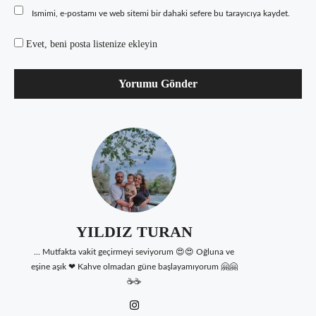
Ismimi, e-postamı ve web sitemi bir dahaki sefere bu tarayıcıya kaydet.
Evet, beni posta listenize ekleyin
YILDIZ TURAN
... Mutfakta vakit geçirmeyi seviyorum 😍😍 Oğluna ve
eşine aşık ❤ Kahve olmadan güne başlayamıyorum 🤗🤗
☕☕