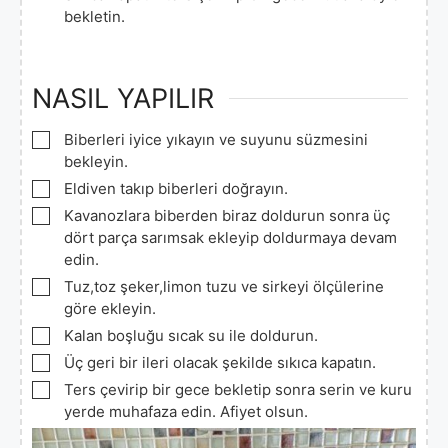
bekletin.
NASIL YAPILIR
▢
Biberleri iyice yıkayın ve suyunu süzmesini
bekleyin.
▢
Eldiven takıp biberleri doğrayın.
▢
Kavanozlara biberden biraz doldurun sonra üç
dört parça sarımsak ekleyip doldurmaya devam
edin.
▢
Tuz,toz şeker,limon tuzu ve sirkeyi ölçülerine
göre ekleyin.
▢
Kalan boşluğu sıcak su ile doldurun.
▢
Üç geri bir ileri olacak şekilde sıkıca kapatın.
▢
Ters çevirip bir gece bekletip sonra serin ve kuru
yerde muhafaza edin. Afiyet olsun.