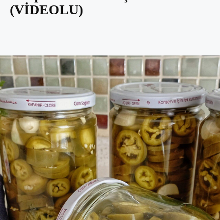
(VİDEOLU)