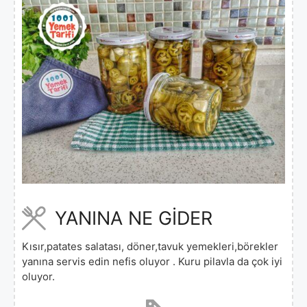
YANINA NE GİDER
Kısır,patates salatası, döner,tavuk yemekleri,börekler
yanına servis edin nefis oluyor . Kuru pilavla da çok iyi
oluyor.