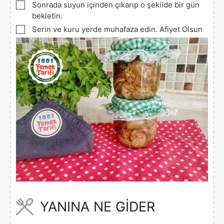
▢
Sonrada suyun içinden çıkarıp o şekilde bir gün
bekletin.
▢
Serin ve kuru yerde muhafaza edin. Afiyet Olsun
YANINA NE GİDER