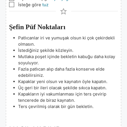
▢
İsteğe göre
tuz
Şefin Püf Noktaları
Patlıcanlar iri ve yumuşak olsun ki çok çekirdekli
olmasın.
İstediğiniz şekilde közleyin.
Mutlaka poşet içinde bekletin kabuğu daha kolay
soyuluyor.
Fazla patlıcan alıp daha fazla konserve elde
edebilirsiniz.
Kapaklar yeni olsun ve kaynatın öyle kapatın.
Üç geri bir ileri olacak şekilde sıkıca kapatın.
Kapakların iyi vakumlanması için ters çevirip
tencerede de biraz kaynatın.
Ters çevrilmiş olarak bir gün bekletin.