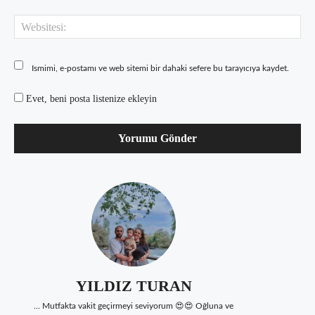
Web
Ismimi, e-postamı ve web sitemi bir dahaki sefere bu tarayıcıya kaydet.
Evet, beni posta listenize ekleyin
YILDIZ TURAN
... Mutfakta vakit geçirmeyi seviyorum 😍😍 Oğluna ve