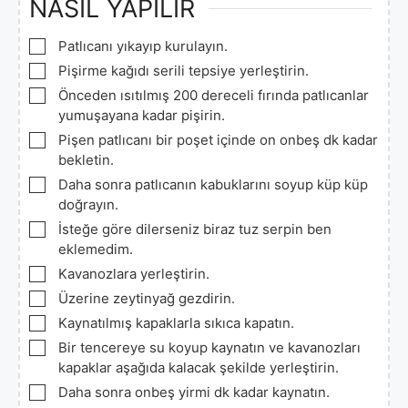
NASIL YAPILIR
▢
Patlıcanı yıkayıp kurulayın.
▢
Pişirme kağıdı serili tepsiye yerleştirin.
▢
Önceden ısıtılmış 200 dereceli fırında patlıcanlar
yumuşayana kadar pişirin.
▢
Pişen patlıcanı bir poşet içinde on onbeş dk kadar
bekletin.
▢
Daha sonra patlıcanın kabuklarını soyup küp küp
doğrayın.
▢
İsteğe göre dilerseniz biraz tuz serpin ben
eklemedim.
▢
Kavanozlara yerleştirin.
▢
Üzerine zeytinyağ gezdirin.
▢
Kaynatılmış kapaklarla sıkıca kapatın.
▢
Bir tencereye su koyup kaynatın ve kavanozları
kapaklar aşağıda kalacak şekilde yerleştirin.
▢
Daha sonra onbeş yirmi dk kadar kaynatın.