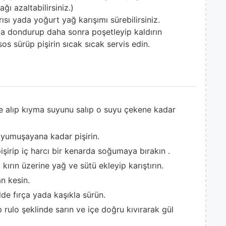
ğı azaltabilirsiniz.)
ı yada yoğurt yağ karışımı sürebilirsiniz.
a dondurup daha sonra poşetleyip kaldırın
os sürüp pişirin sıcak sıcak servis edin.
e alıp kıyma suyunu salıp o suyu çekene kadar
 yumuşayana kadar pişirin.
işirip iç harcı bir kenarda soğumaya bırakın .
kırın üzerine yağ ve sütü ekleyip karıştırın.
n kesin.
de fırça yada kaşıkla sürün.
rulo şeklinde sarın ve içe doğru kıvırarak gül