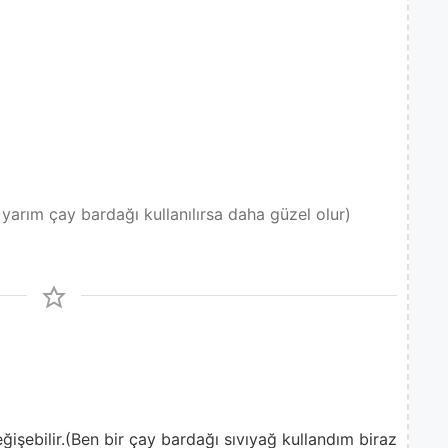
yarım çay bardağı kullanılırsa daha güzel olur)
işebilir.
(Ben bir çay bardağı sıvıyağ kullandım biraz