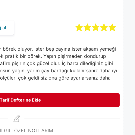
 at
bir börek oluyor. İster beş çayına ister akşam yemeği
çok pratik bir börek. Yapın pişirmeden dondurup
fire pişirin çok güzel olur. İç harcı dilediğiniz gibi
 sosun yağını yarım çay bardağı kullanırsanız daha iyi
ölçüleri çok geldi siz ona göre ayarlarsanız daha
Tarif Defterine Ekle
 İLGİLİ ÖZEL NOTLARIM