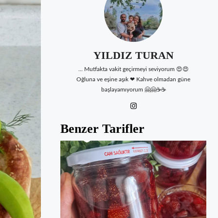
YILDIZ TURAN
... Mutfakta vakit geçirmeyi seviyorum 😍😍
Oğluna ve eşine aşık ❤ Kahve olmadan güne
başlayamıyorum 🤗🤗☕☕
Benzer Tarifler