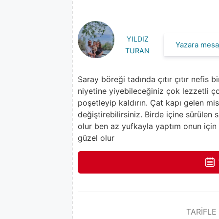
YILDIZ
Yazara mesaj
TURAN
Saray böreği tadında çıtır çıtır nefis 
niyetine yiyebileceğiniz çok lezzetli 
poşetleyip kaldırın. Çat kapı gelen misa
değiştirebilirsiniz. Birde içine sürülen
olur ben az yufkayla yaptım onun için 
güzel olur
TARİFLE