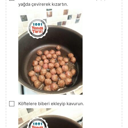
yağda çevirerek kızartın.
▢
Köftelere biberi ekleyip kavurun.