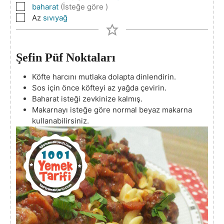
▢
baharat
(İsteğe göre )
▢
Az
sıvıyağ
Şefin Püf Noktaları
Köfte harcını mutlaka dolapta dinlendirin.
Sos için önce köfteyi az yağda çevirin.
Baharat isteği zevkinize kalmış.
Makarnayı isteğe göre normal beyaz makarna
kullanabilirsiniz.