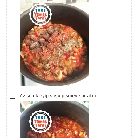
▢
Az su ekleyip sosu pişmeye bırakın.