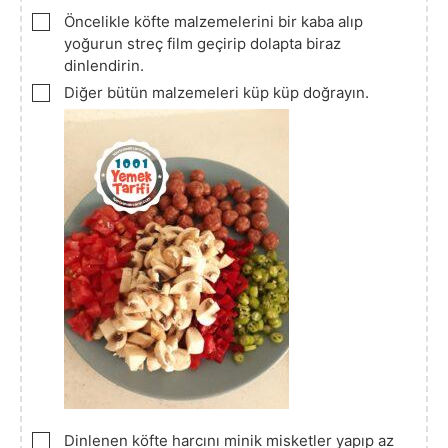
▢
Öncelikle köfte malzemelerini bir kaba alıp
yoğurun streç film geçirip dolapta biraz
dinlendirin.
▢
Diğer bütün malzemeleri küp küp doğrayın.
▢
Dinlenen köfte harcını minik misketler yapıp az