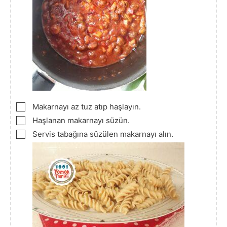
▢
Makarnayı az tuz atıp haşlayın.
▢
Haşlanan makarnayı süzün.
▢
Servis tabağına süzülen makarnayı alın.