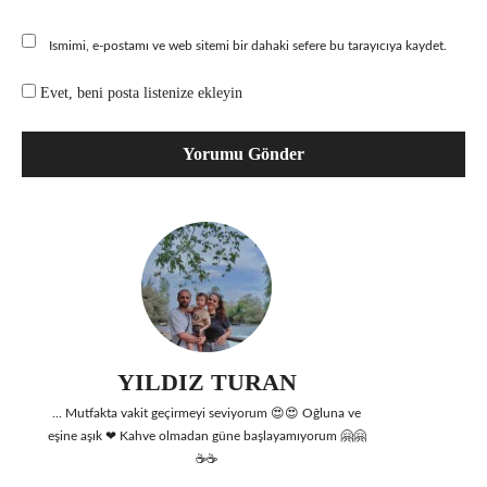
Ismimi, e-postamı ve web sitemi bir dahaki sefere bu tarayıcıya kaydet.
Evet, beni posta listenize ekleyin
YILDIZ TURAN
... Mutfakta vakit geçirmeyi seviyorum 😍😍 Oğluna ve
eşine aşık ❤ Kahve olmadan güne başlayamıyorum 🤗🤗
☕☕