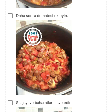
▢
Daha sonra domatesi ekleyin.
▢
Salçayı ve baharatları ilave edin.