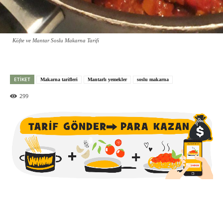
Köfte ve Mantar Soslu Makarna Tarifi
ETIKET
Makarna tarifleri
Mantarlı yemekler
soslu makarna
299