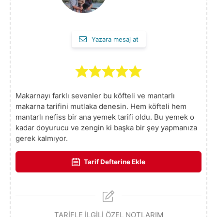
Yazara mesaj at
Makarnayı farklı sevenler bu köfteli ve mantarlı
makarna tarifini mutlaka denesin. Hem köfteli hem
mantarlı nefiss bir ana yemek tarifi oldu. Bu yemek o
kadar doyurucu ve zengin ki başka bir şey yapmanıza
gerek kalmıyor.
Tarif Defterine Ekle
TARİFLE İLGİLİ ÖZEL NOTLARIM