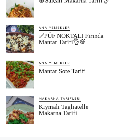
🍝Salçalı Makarna Tarifi👌
ANA YEMEKLER
✅PÜF NOKTALI Fırında
Mantar Tarifi👌💯
ANA YEMEKLER
Mantar Sote Tarifi
MAKARNA TARIFLERI
Kıymalı Tagliatelle
Makarna Tarifi