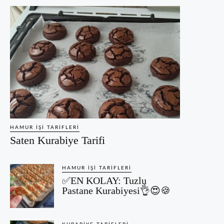
HAMUR İŞI TARIFLERI
Saten Kurabiye Tarifi
HAMUR İŞI TARIFLERI
✅EN KOLAY: Tuzlu
Pastane Kurabiyesi👌😍🍪