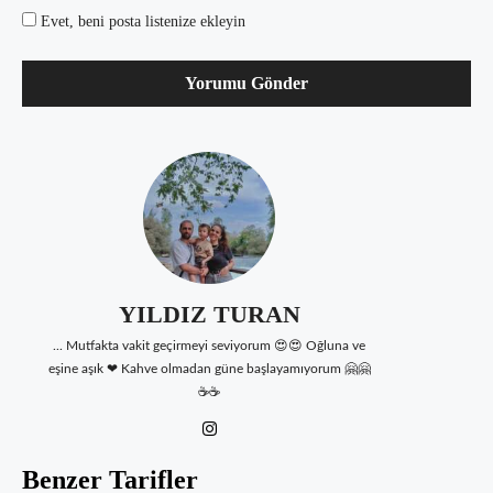
Evet, beni posta listenize ekleyin
YILDIZ TURAN
... Mutfakta vakit geçirmeyi seviyorum 😍😍 Oğluna ve
eşine aşık ❤ Kahve olmadan güne başlayamıyorum 🤗🤗
☕☕
Benzer Tarifler