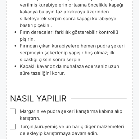
verilmiş kurabiyelerin ortasına öncelikle kapağı
kakaoya bulayın fazla kakaoyu üzerinden
silkeleyerek serpin sonra kapağı kurabiyeye
bastırıp çekin .
Fırın dereceleri farklılık gösterebilir kontrollü
pişirin.
Fırından çıkan kurabiyelere hemen pudra şekeri
serpmeyin şekerlenip yapışır hoş olmaz; ilk
sıcaklığı çıksın sonra serpin.
Kapaklı kavanoz da muhafaza ederseniz uzun
süre tazeliğini korur.
NASIL YAPILIR
▢
Margarin ve pudra şekeri karıştırma kabına alıp
karıştırın.
▢
Tarçın,kuruyemiş ve un hariç diğer malzemeleri
de ekleyip karıştırmaya devam edin.