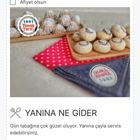
▢
Afiyet olsun
YANINA NE GİDER
Gün tabağına çok güzel oluyor. Yanına çayla servis
edebilirsiniz.