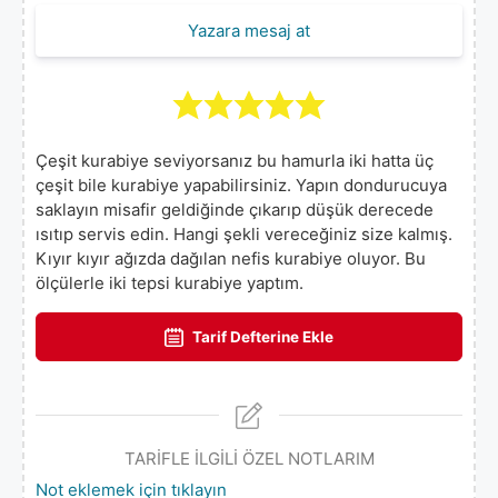
Yazara mesaj at
Çeşit kurabiye seviyorsanız bu hamurla iki hatta üç
çeşit bile kurabiye yapabilirsiniz. Yapın dondurucuya
saklayın misafir geldiğinde çıkarıp düşük derecede
ısıtıp servis edin. Hangi şekli vereceğiniz size kalmış.
Kıyır kıyır ağızda dağılan nefis kurabiye oluyor. Bu
ölçülerle iki tepsi kurabiye yaptım.
Tarif Defterine Ekle
TARİFLE İLGİLİ ÖZEL NOTLARIM
Not eklemek için tıklayın