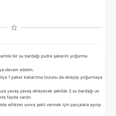
arinle bir su bardağı pudra şekerini yoğurma
aya devam edelim.
anilya 1 paket kabartma tozunu da ekleyip yoğurmaya
a yavaş yavaş ekleyecek şekilde 3 su bardağı un
te fayda vardır.
de ettikten sonra şekil vermek için parçalara ayırıp