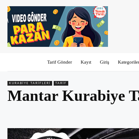
Tarif Gönder
Kayıt
Giriş
Kategorile
KURABIYE TARIFLERI
TARIF
Mantar Kurabiye Ta