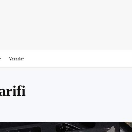
r
Yazarlar
rifi