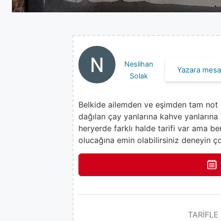
Neslihan
Yazara mesaj
Solak
Belkide ailemden ve eşimden tam not ald
dağılan çay yanlarına kahve yanlarına 
heryerde farklı halde tarifi var ama be
olucağına emin olabilirsiniz deneyin ç
TARİFLE