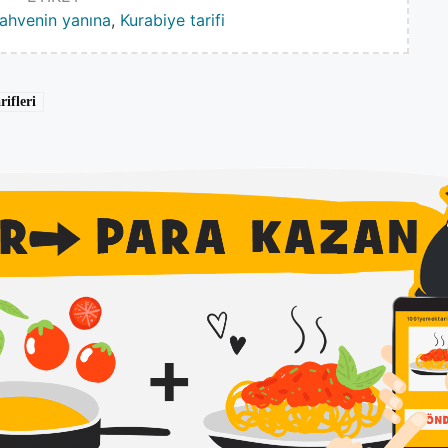
ahvenin yanına
,
Kurabiye tarifi
ifleri