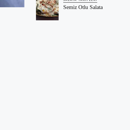
SALATA TARIFLERI
Semiz Otlu Salata