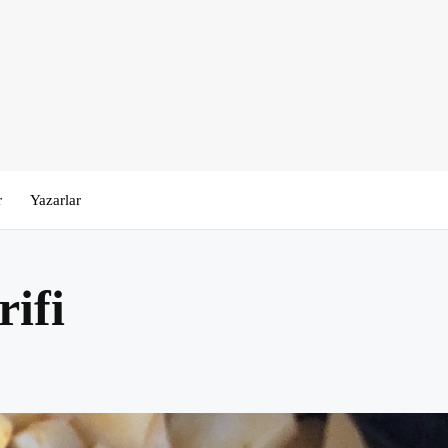
r
Yazarlar
rifi