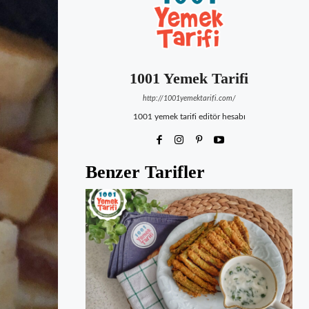
1001 Yemek Tarifi
http://1001yemektarifi.com/
1001 yemek tarifi editör hesabı
Benzer Tarifler