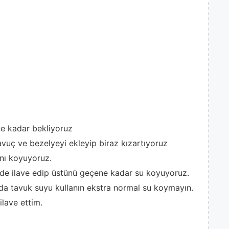
e kadar bekliyoruz
avuç ve bezelyeyi ekleyip biraz kızartıyoruz
nı koyuyoruz.
 de ilave edip üstünü geçene kadar su koyuyoruz.
da tavuk suyu kullanın ekstra normal su koymayın.
ilave ettim.