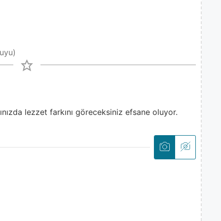
suyu)
nızda lezzet farkını göreceksiniz efsane oluyor.