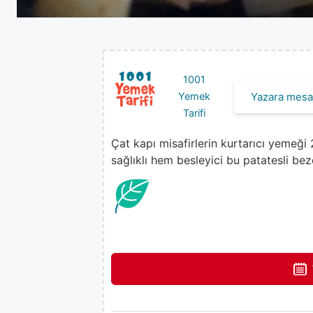
1001
Yazara mesaj
Yemek
Tarifi
Çat kapı misafirlerin kurtarıcı yemeği
sağlıklı hem besleyici bu patatesli b