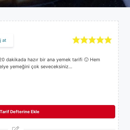
 at
 20 dakikada hazır bir ana yemek tarifi 🙂 Hem
ezelye yemeğini çok seveceksiniz…
Tarif Defterine Ekle