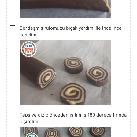
▢
Sertleşmiş rulomuzu bıçak yardımı ile ince ince
keselim.
▢
Tepsiye dizip önceden ısıtılmış 180 derece fırında
pişirelim.