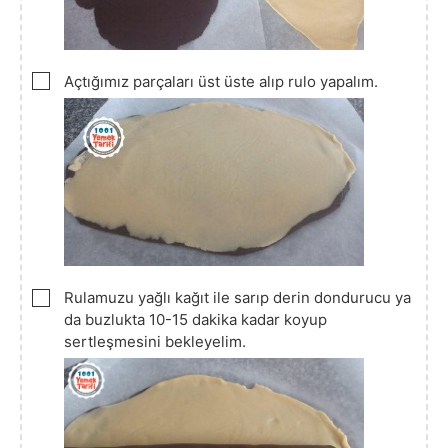
▢
Açtığımız parçaları üst üste alıp rulo yapalım.
▢
Rulamuzu yağlı kağıt ile sarıp derin dondurucu ya
da buzlukta 10-15 dakika kadar koyup
sertleşmesini bekleyelim.