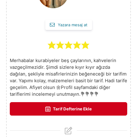
Yazara mesaj at
Merhabalar kurabiyeler beş çaylarının, kahvelerin
vazgeçilmezidir. Şimdi sizlere kıyır kıyır ağızda
dağılan, şekliyle misafirlerinizin beğeneceği bir tarifim
var. Yapımı kolay, malzemeleri basit bir tarif. Hadi tarife
geçelim. Afiyet olsun 🌼Profil sayfamdaki diğer
tariflerimi incelemeyi unutmayın.💐💐💐💐
Tarif Defterine Ekle