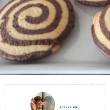
Firdevs Dimici