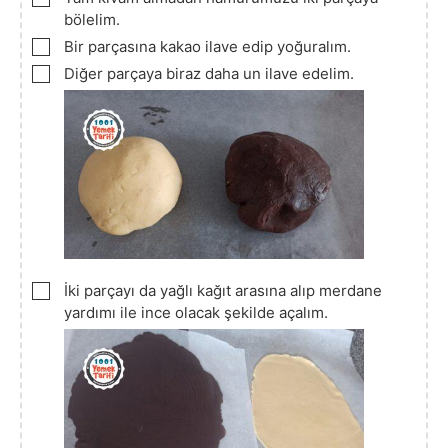
bölelim.
▢
Bir parçasına kakao ilave edip yoğuralım.
▢
Diğer parçaya biraz daha un ilave edelim.
▢
İki parçayı da yağlı kağıt arasına alıp merdane
yardımı ile ince olacak şekilde açalım.