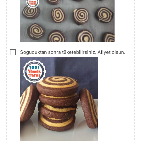
▢
Soğuduktan sonra tüketebilirsiniz. Afiyet olsun.