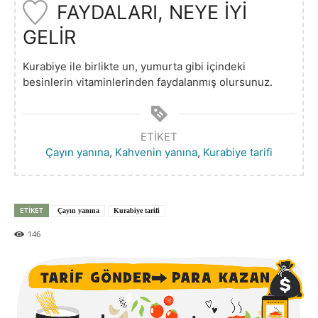
FAYDALARI, NEYE İYİ
GELİR
Kurabiye ile birlikte un, yumurta gibi içindeki
besinlerin vitaminlerinden faydalanmış olursunuz.
ETIKET
Çayın yanına
,
Kahvenin yanına
,
Kurabiye tarifi
ETIKET
Çayın yanına
Kurabiye tarifi
146