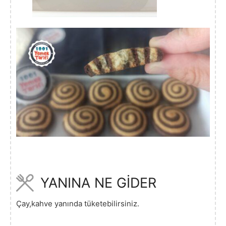
YANINA NE GİDER
Çay,kahve yanında tüketebilirsiniz.