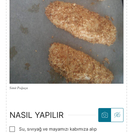
Simit Poğaça
NASIL YAPILIR
▢
Su, sıvıyağ ve mayamızı kabımıza alıp