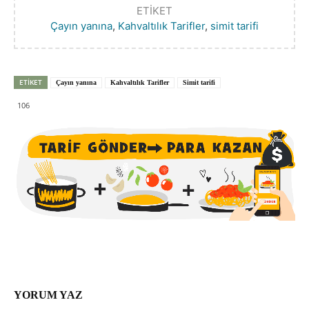
ETIKET
Çayın yanına
,
Kahvaltılık Tarifler
,
simit tarifi
ETIKET
Çayın yanına
Kahvaltılık Tarifler
Simit tarifi
106
YORUM YAZ