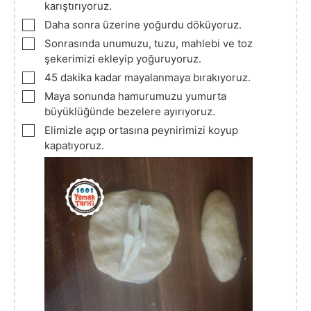
karıştırıyoruz.
▢
Daha sonra üzerine yoğurdu döküyoruz.
▢
Sonrasında unumuzu, tuzu, mahlebi ve toz
şekerimizi ekleyip yoğuruyoruz.
▢
45 dakika kadar mayalanmaya bırakıyoruz.
▢
Maya sonunda hamurumuzu yumurta
büyüklüğünde bezelere ayırıyoruz.
▢
Elimizle açıp ortasına peynirimizi koyup
kapatıyoruz.