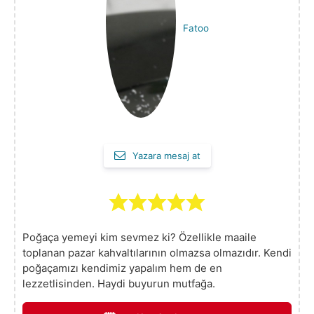
Fatoo
Yazara mesaj at
Poğaça yemeyi kim sevmez ki? Özellikle maaile
toplanan pazar kahvaltılarının olmazsa olmazıdır. Kendi
poğaçamızı kendimiz yapalım hem de en
lezzetlisinden. Haydi buyurun mutfağa.