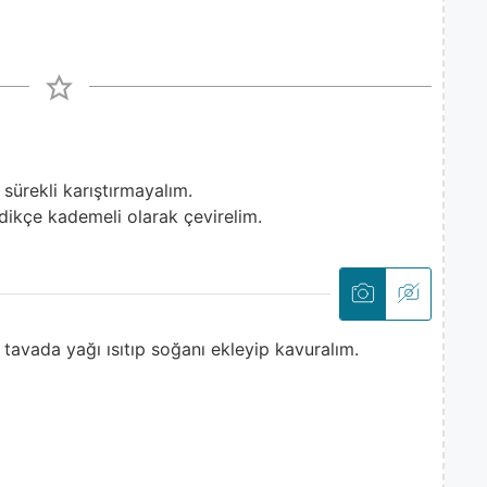
 sürekli karıştırmayalım.
dikçe kademeli olarak çevirelim.
avada yağı ısıtıp soğanı ekleyip kavuralım.