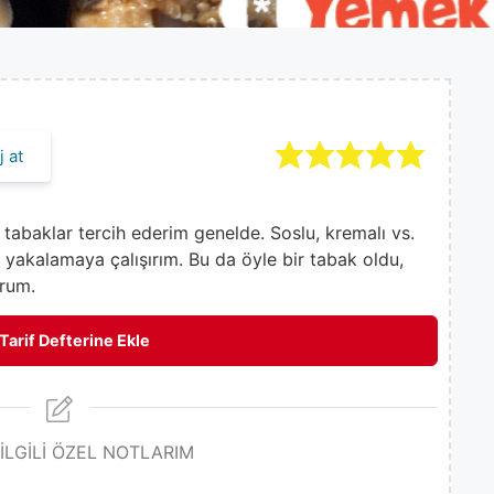
 at
abaklar tercih ederim genelde. Soslu, kremalı vs.
 yakalamaya çalışırım. Bu da öyle bir tabak oldu,
orum.
Tarif Defterine Ekle
 İLGİLİ ÖZEL NOTLARIM