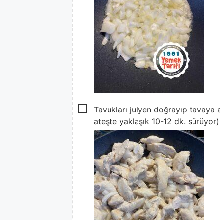
▢
Tavukları julyen doğrayıp tavaya 
ateşte yaklaşık 10-12 dk. sürüyor)