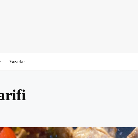
r
Yazarlar
rifi