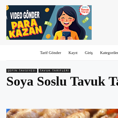
Tarif Gönder
Kayıt
Giriş
Kategorile
ŞEFIN TAVSIYESI
TAVUK TARIFLERI
Soya Soslu Tavuk Ta