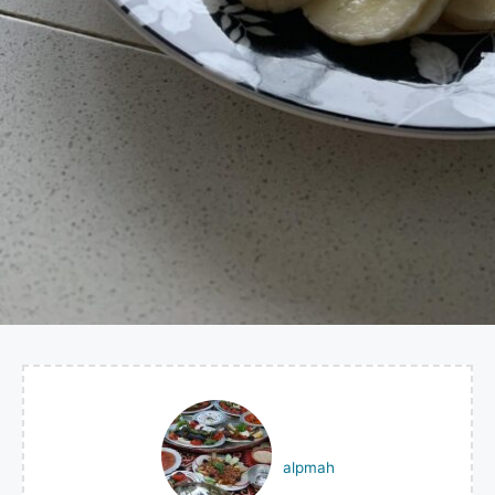
alpmah