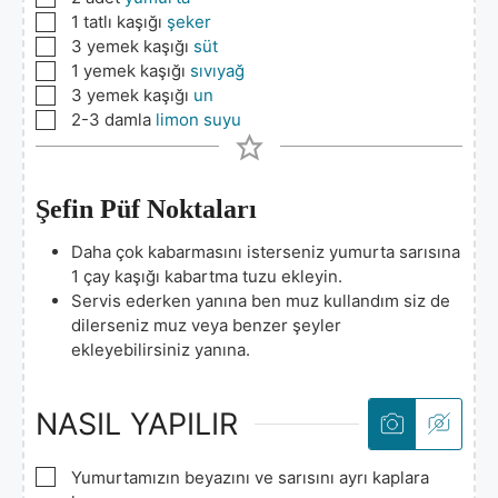
▢
1
tatlı kaşığı
şeker
▢
3
yemek kaşığı
süt
▢
1
yemek kaşığı
sıvıyağ
▢
3
yemek kaşığı
un
▢
2-3
damla
limon suyu
Şefin Püf Noktaları
Daha çok kabarmasını isterseniz yumurta sarısına
1 çay kaşığı kabartma tuzu ekleyin.
Servis ederken yanına ben muz kullandım siz de
dilerseniz muz veya benzer şeyler
ekleyebilirsiniz yanına.
NASIL YAPILIR
▢
Yumurtamızın beyazını ve sarısını ayrı kaplara