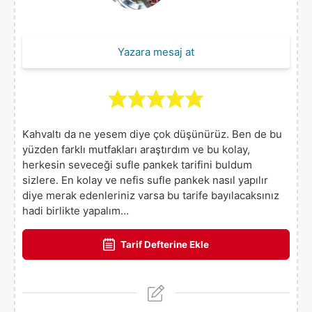
Yazara mesaj at
Kahvaltı da ne yesem diye çok düşünürüz. Ben de bu
yüzden farklı mutfakları araştırdım ve bu kolay,
herkesin seveceği sufle pankek tarifini buldum
sizlere. En kolay ve nefis sufle pankek nasıl yapılır
diye merak edenleriniz varsa bu tarife bayılacaksınız
hadi birlikte yapalım…
Tarif Defterine Ekle