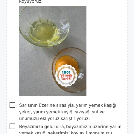
koyuyoruz.
▢
Sarısının üzerine sırasıyla, yarım yemek kaşığı
şeker, yarım yemek kaşığı sıvıyağ, süt ve
unumuzu ekliyoruz karıştırıyoruz.
▢
Beyazımıza geldi sıra, beyazımızın üzerine yarım
yemek kaşığı şekerimizi koyup, limonumuzu