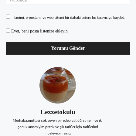
Ismimi, e-postamı ve web sitemi bir dahaki sefere bu tarayıcıya kaydet.
Evet, beni posta listenize ekleyin
Lezzetokulu
Merhaba.muttagi çok seven bir edebiyat öğretmeni ve iki
çocuk annesiyim.pratik ve şık tarifler için tariflerimi
inceleyebilirsiniz