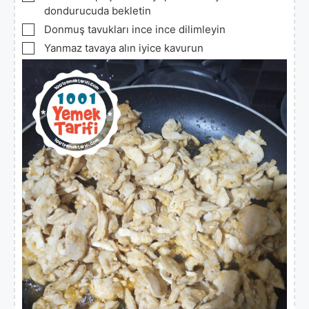
dondurucuda bekletin
▢
Donmuş tavukları ince ince dilimleyin
▢
Yanmaz tavaya alın iyice kavurun