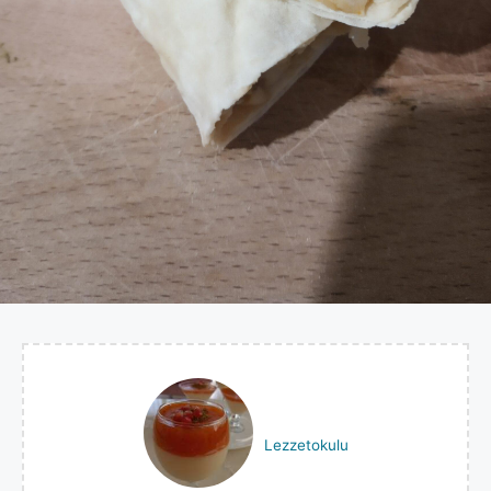
Lezzetokulu