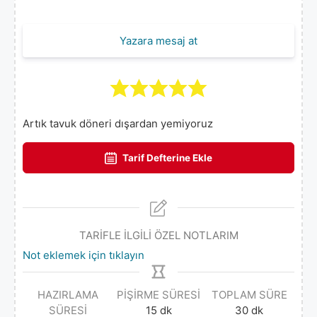
Yazara mesaj at
Artık tavuk döneri dışardan yemiyoruz
Tarif Defterine Ekle
TARİFLE İLGİLİ ÖZEL NOTLARIM
Not eklemek için tıklayın
HAZIRLAMA
PIŞIRME SÜRESI
TOPLAM SÜRE
SÜRESI
15
dk
30
dk