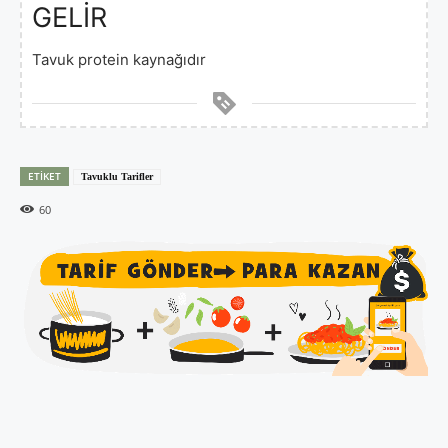
GELİR
Tavuk protein kaynağıdır
ETIKET
Tavuklu Tarifler
60