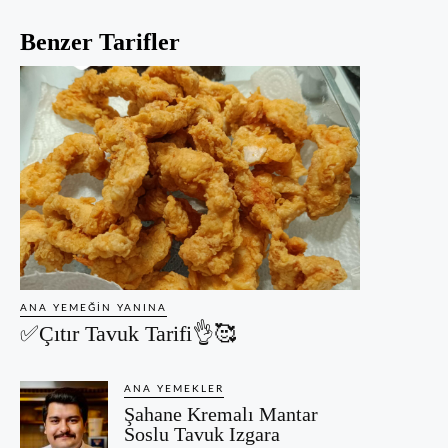
Benzer Tarifler
ANA YEMEĞIN YANINA
✅Çıtır Tavuk Tarifi👌🥰
ANA YEMEKLER
Şahane Kremalı Mantar
Soslu Tavuk Izgara