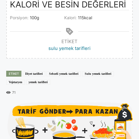
KALORİ VE BESİN DEĞERLERİ
Porsiyon:
100
g
Kalori:
115
kcal
ETIKET
sulu yemek tarifleri
ETIKET
Diyet tarifleri
Sebzeli yemek tarifleri
Sulu yemek tarifleri
Vejetaryen
yemek tarifleri
71