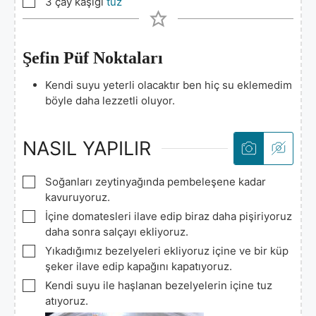
▢
3
çay kaşığı
tuz
Şefin Püf Noktaları
Kendi suyu yeterli olacaktır ben hiç su eklemedim
böyle daha lezzetli oluyor.
NASIL YAPILIR
▢
Soğanları zeytinyağında pembeleşene kadar
kavuruyoruz.
▢
İçine domatesleri ilave edip biraz daha pişiriyoruz
daha sonra salçayı ekliyoruz.
▢
Yıkadığımız bezelyeleri ekliyoruz içine ve bir küp
şeker ilave edip kapağını kapatıyoruz.
▢
Kendi suyu ile haşlanan bezelyelerin içine tuz
atıyoruz.