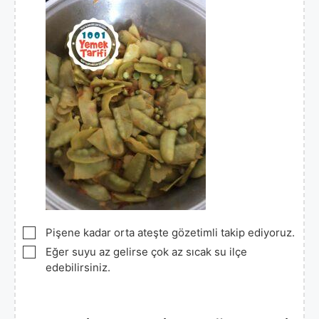
▢
Pişene kadar orta ateşte gözetimli takip ediyoruz.
▢
Eğer suyu az gelirse çok az sıcak su ilçe
edebilirsiniz.