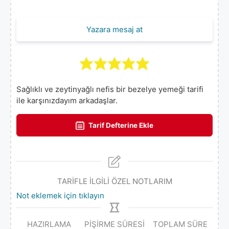
Yazara mesaj at
Sağlıklı ve zeytinyağlı nefis bir bezelye yemeği tarifi
ile karşınızdayım arkadaşlar.
Tarif Defterine Ekle
TARİFLE İLGİLİ ÖZEL NOTLARIM
Not eklemek için tıklayın
HAZIRLAMA
PIŞIRME SÜRESI
TOPLAM SÜRE