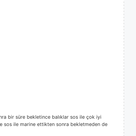
nra bir süre bekletince balıklar sos ile çok iyi
se sos ile marine ettikten sonra bekletmeden de