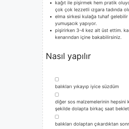
kağıt ile pişirmek hem pratik olu
çok çok lezzetli ızgara tadında ol
elma sirkesi kulağa tuhaf gelebilir
yumuşacık yapıyor.
pişirirken 3-4 kez alt üst ettim. k
kenarından içine bakabilirsiniz.
Nasıl yapılır
▢
balıkları yıkayıp iyice süzdüm
▢
diğer sos malzemelerinin hepsini ka
şekilde dolapta birkaç saat beklet
▢
balıkları dolaptan çıkardıktan son