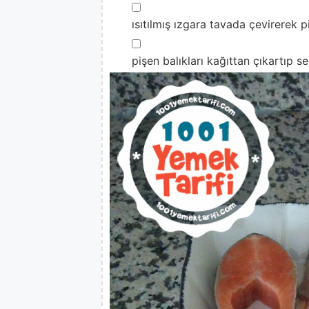
▢
ısıtılmış ızgara tavada çevirerek p
▢
pişen balıkları kağıttan çıkartıp se