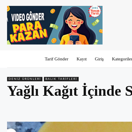
Tarif Gönder
Kayıt
Giriş
Kategorile
DENIZ ÜRÜNLERI
BALIK TARIFLERI
Yağlı Kağıt İçinde 