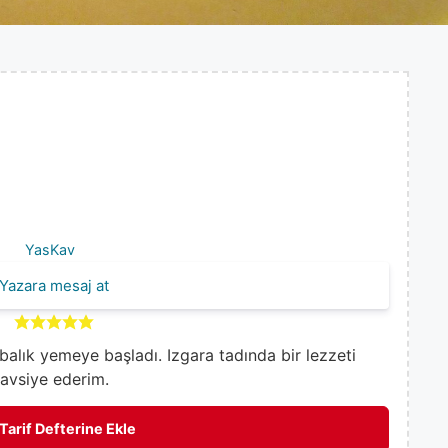
YasKav
Yazara mesaj at
 balık yemeye başladı. Izgara tadında bir lezzeti
tavsiye ederim.
Tarif Defterine Ekle