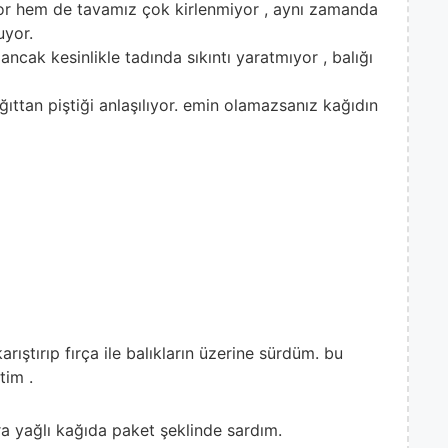
yor hem de tavamız çok kirlenmiyor , aynı zamanda
uyor.
 ancak kesinlikle tadında sıkıntı yaratmıyor , balığı
ağıttan piştiği anlaşılıyor. emin olamazsanız kağıdın
rıştırıp fırça ile balıkların üzerine sürdüm. bu
tim .
ra yağlı kağıda paket şeklinde sardım.