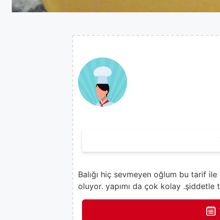
Balığı hiç sevmeyen oğlum bu tarif ile
oluyor. yapımı da çok kolay .şiddetle 