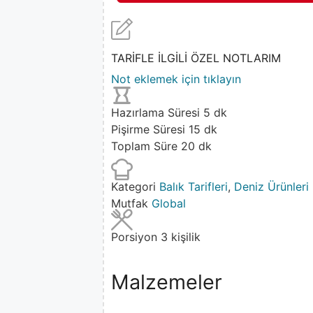
TARİFLE İLGİLİ ÖZEL NOTLARIM
Not eklemek için tıklayın
Hazırlama Süresi
5
dk
Pişirme Süresi
15
dk
Toplam Süre
20
dk
Kategori
Balık Tarifleri
,
Deniz Ürünleri
Mutfak
Global
Porsiyon
3
kişilik
Malzemeler