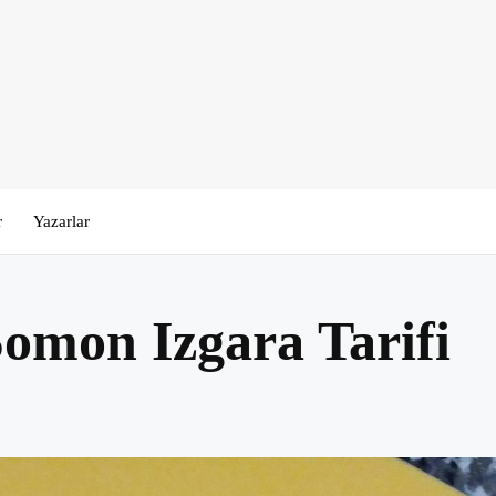
r
Yazarlar
Somon Izgara Tarifi