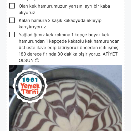
▢
Olan kek hamurumuzun yarısını ayrı bir kaba
alıyoruz
▢
Kalan hamura 2 kaşık kakaoyuda ekleyip
karıştırıyoruz
▢
Yağladığımız kek kalıbına 1 kepçe beyaz kek
hamurundan 1 kepçede kakaolu kek hamurundan
üst üste ilave edip bitiriyoruz önceden ısıtılışmış
180 derece fırında 30 dakika pişiriyoruz. AFİYET
OLSUN 🙂