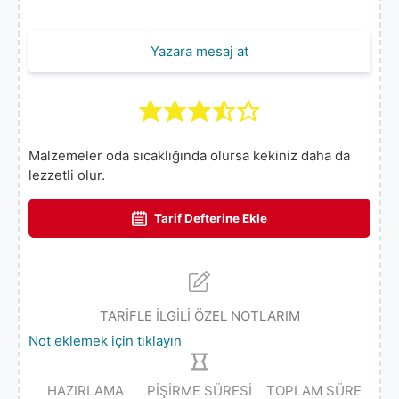
Yazara mesaj at
Malzemeler oda sıcaklığında olursa kekiniz daha da
lezzetli olur.
Tarif Defterine Ekle
TARİFLE İLGİLİ ÖZEL NOTLARIM
Not eklemek için tıklayın
HAZIRLAMA
PIŞIRME SÜRESI
TOPLAM SÜRE