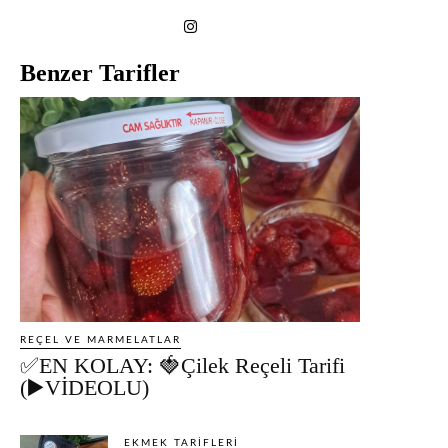
Benzer Tarifler
REÇEL VE MARMELATLAR
✅EN KOLAY: 🍓Çilek Reçeli Tarifi
(▶️VİDEOLU)
EKMEK TARIFLERI