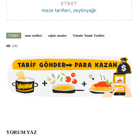
ETIKET
meze tarifleri
,
zeytinyağlı
ETIKET
meze tarifleri
soğuk mezeler
Videolu Yemek Tarifleri
245
YORUM YAZ