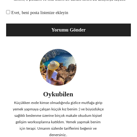
Evet, beni posta listenize ekleyin
Oykubilen
Küçükken evde kimse olmadığında gizlice mutfağa girip
yemek yapmaya çalışan küçük kız benim :) ve büyüdükçe
sağlıklı beslenme üzerine birçok makale okudum kişisel
gelişim worksoplarına katıldım. Yemek yapmak benim
için terapi. Umarım sizlerde tariflerimi beğenir ve
denersiniz..