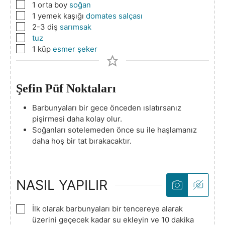
▢
1
orta boy
soğan
▢
1
yemek kaşığı
domates salçası
▢
2-3
diş
sarımsak
▢
tuz
▢
1
küp
esmer şeker
Şefin Püf Noktaları
Barbunyaları bir gece önceden ıslatırsanız
pişirmesi daha kolay olur.
Soğanları sotelemeden önce su ile haşlamanız
daha hoş bir tat bırakacaktır.
NASIL YAPILIR
▢
İlk olarak barbunyaları bir tencereye alarak
üzerini geçecek kadar su ekleyin ve 10 dakika