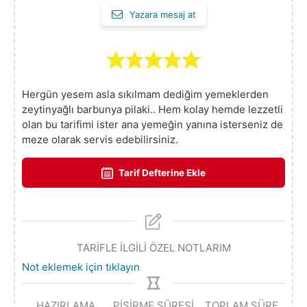
Yazara mesaj at
Hergün yesem asla sıkılmam dediğim yemeklerden
zeytinyağlı barbunya pilaki.. Hem kolay hemde lezzetli
olan bu tarifimi ister ana yemeğin yanına isterseniz de
meze olarak servis edebilirsiniz.
Tarif Defterine Ekle
TARİFLE İLGİLİ ÖZEL NOTLARIM
Not eklemek için tıklayın
HAZIRLAMA
PIŞIRME SÜRESI
TOPLAM SÜRE