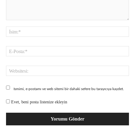
Yorum:
İsi
E-
Pos
Web
Ismimi, e-postamı ve web sitemi bir dahaki sefere bu tarayıcıya kaydet.
Evet, beni posta listenize ekleyin