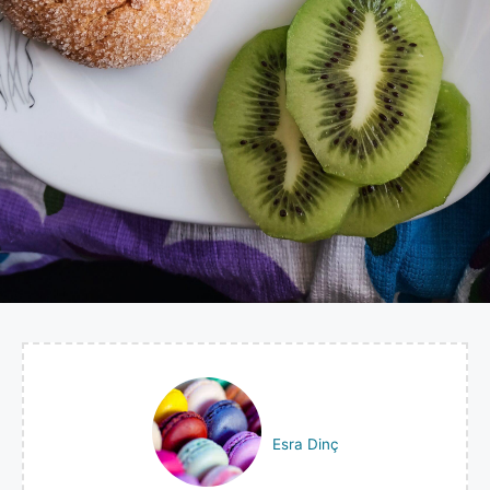
Esra Dinç