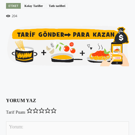
ETIKET
Kolay Tarifler
Tatlı tarifleri
204
YORUM YAZ
Tarif Puanı