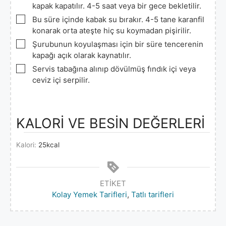
kapak kapatılır. 4-5 saat veya bir gece bekletilir.
▢
Bu süre içinde kabak su bırakır. 4-5 tane karanfil
konarak orta ateşte hiç su koymadan pişirilir.
▢
Şurubunun koyulaşması için bir süre tencerenin
kapağı açık olarak kaynatılır.
▢
Servis tabağına alınıp dövülmüş fındık içi veya
ceviz içi serpilir.
KALORİ VE BESİN DEĞERLERİ
Kalori:
25
kcal
ETIKET
Kolay Yemek Tarifleri
,
Tatlı tarifleri