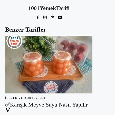
1001YemekTarifi
Benzer Tarifler
İÇECEK VE KOKTEYLLER
✅Karışık Meyve Suyu Nasıl Yapılır
🍹