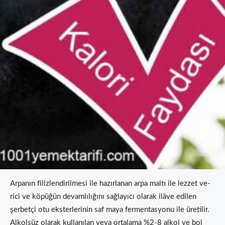
Arpanın filizlendirilmesi ile hazırlanan arpa maltı ile lezzet ve­
rici ve köpüğün devamlılığını sağlayıcı olarak ilâve edilen
şerbetçi otu eksterlerinin saf maya fermentasyonu ile üretilir.
Alkolsüz olarak kullanılan veya ortalama %2-8 alkol ve bol