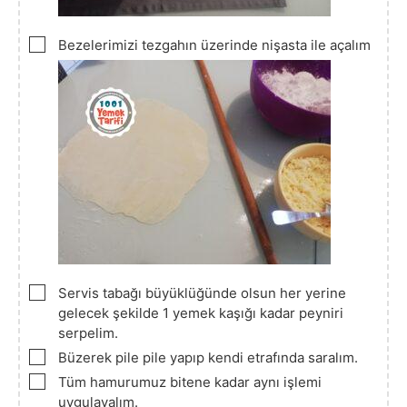
▢
Bezelerimizi tezgahın üzerinde nişasta ile açalım
▢
Servis tabağı büyüklüğünde olsun her yerine
gelecek şekilde 1 yemek kaşığı kadar peyniri
serpelim.
▢
Büzerek pile pile yapıp kendi etrafında saralım.
▢
Tüm hamurumuz bitene kadar aynı işlemi
uygulayalım.