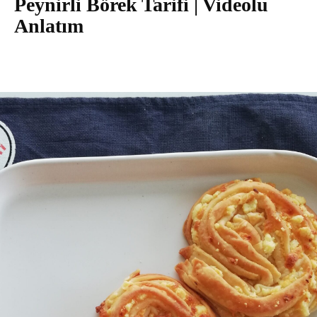
Peynirli Börek Tarifi | Videolu
Anlatım