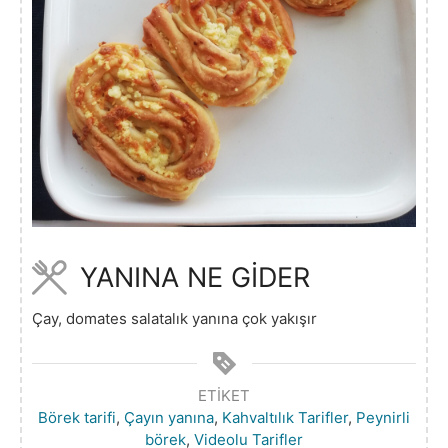
YANINA NE GİDER
Çay, domates salatalık yanına çok yakışır
ETIKET
Börek tarifi
,
Çayın yanına
,
Kahvaltılık Tarifler
,
Peynirli
börek
,
Videolu Tarifler