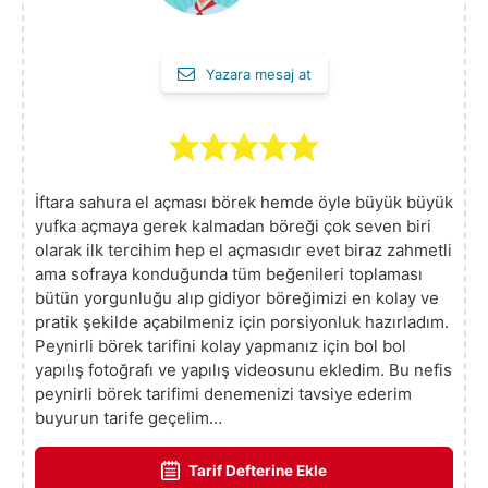
Yazara mesaj at
İftara sahura el açması börek hemde öyle büyük büyük
yufka açmaya gerek kalmadan böreği çok seven biri
olarak ilk tercihim hep el açmasıdır evet biraz zahmetli
ama sofraya konduğunda tüm beğenileri toplaması
bütün yorgunluğu alıp gidiyor böreğimizi en kolay ve
pratik şekilde açabilmeniz için porsiyonluk hazırladım.
Peynirli börek tarifini kolay yapmanız için bol bol
yapılış fotoğrafı ve yapılış videosunu ekledim. Bu nefis
peynirli börek tarifimi denemenizi tavsiye ederim
buyurun tarife geçelim…
Tarif Defterine Ekle