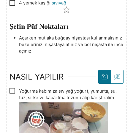
▢
4
yemek kaşığı
sıvıyağ
Şefin Püf Noktaları
Açarken mutlaka buğday nişastası kullanmalısınız
bezelerinizi nişastaya atınız ve bol nişasta ile ince
açınız
NASIL YAPILIR
▢
Yoğurma kabımıza sıvıyağ yoğurt, yumurta, su,
tuz, sirke ve kabartma tozunu alıp karıştıralım