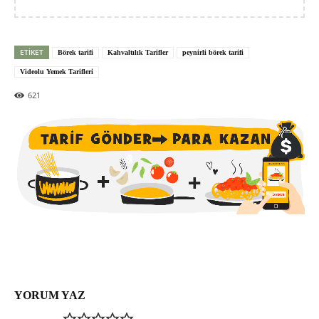
ETIKET
Börek tarifi
Kahvaltılık Tarifler
peynirli börek tarifi
Videolu Yemek Tarifleri
621
YORUM YAZ