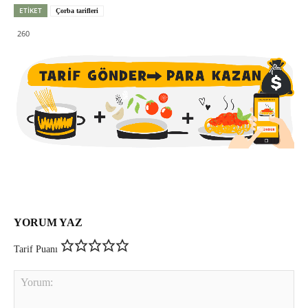
ETIKET
Çorba tarifleri
260
YORUM YAZ
Tarif Puanı