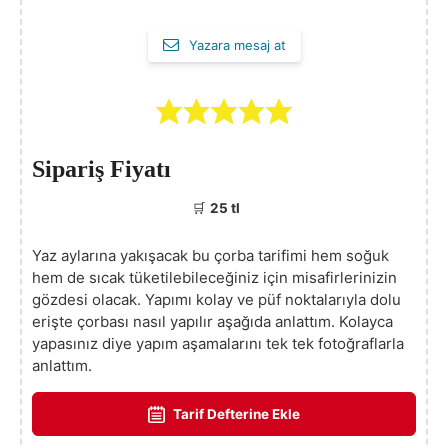
Yazara mesaj at
Sipariş Fiyatı
🛒
25 tl
Yaz aylarına yakışacak bu çorba tarifimi hem soğuk
hem de sıcak tüketilebileceğiniz için misafirlerinizin
gözdesi olacak. Yapımı kolay ve püf noktalarıyla dolu
erişte çorbası nasıl yapılır aşağıda anlattım. Kolayca
yapasınız diye yapım aşamalarını tek tek fotoğraflarla
anlattım.
Tarif Defterine Ekle