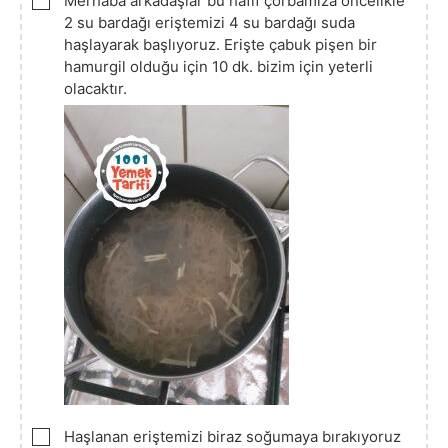
Merhaba arkadaşlar bu hafif çorbamıza öncelikle
2 su bardağı eriştemizi 4 su bardağı suda
haşlayarak başlıyoruz. Erişte çabuk pişen bir
hamurgil olduğu için 10 dk. bizim için yeterli
olacaktır.
▢
Haşlanan eriştemizi biraz soğumaya bırakıyoruz