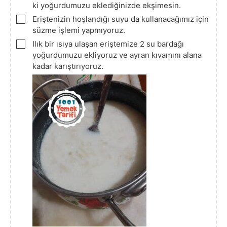
ki yoğurdumuzu eklediğinizde ekşimesin.
▢
Eriştenizin hoşlandığı suyu da kullanacağımız için
süzme işlemi yapmıyoruz.
▢
Ilık bir ısıya ulaşan eriştemize 2 su bardağı
yoğurdumuzu ekliyoruz ve ayran kıvamını alana
kadar karıştırıyoruz.