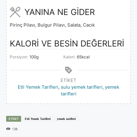
YANINA NE GİDER
Pirinç Pilavı, Bulgur Pilavı, Salata, Cacık
KALORİ VE BESİN DEĞERLERİ
Porsiyon:
100
g
Kalori:
65
kcal
ETIKET
Etli Yemek Tarifleri
,
sulu yemek tarifleri
,
yemek
tarifleri
ETIKET
Etli Yemek Tarifleri
yemek tarifleri
138