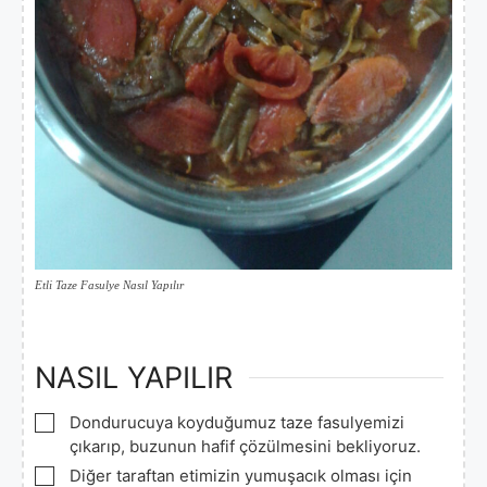
Etli Taze Fasulye Nasıl Yapılır
NASIL YAPILIR
▢
Dondurucuya koyduğumuz taze fasulyemizi
çıkarıp, buzunun hafif çözülmesini bekliyoruz.
▢
Diğer taraftan etimizin yumuşacık olması için