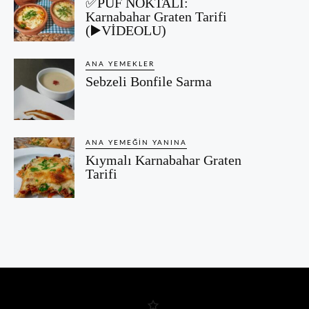
✅PÜF NOKTALI:
Karnabahar Graten Tarifi
(▶️VİDEOLU)
ANA YEMEKLER
Sebzeli Bonfile Sarma
ANA YEMEĞIN YANINA
Kıymalı Karnabahar Graten
Tarifi