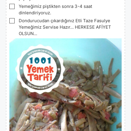
▢
Yemeğimiz piştikten sonra 3-4 saat
dinlendiriyoruz.
▢
Dondurucudan çıkardığınız Etli Taze Fasulye
Yemeğimiz Servise Hazır… HERKESE AFİYET
OLSUN…