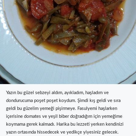
Yazın bu güzel sebzeyi aldım, ayıkladım, haşladım ve
dondurucuma poşet poşet koydum. Şimdi kış geldi ve sıra
geldi bu güzelim yemeği pişirmeye. Fasulyemi haşlarken
içerisine domates ve yeşil biber doğradığım için yemeğime
koymama gerek kalmadı. Harika bu lezzeti yerken kendinizi
yazın ortasında hissedecek ve yedikçe yiyesiniz gelecek.