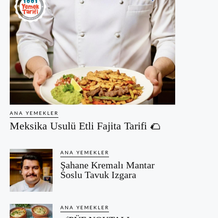
ANA YEMEKLER
Meksika Usulü Etli Fajita Tarifi 🌮
ANA YEMEKLER
Şahane Kremalı Mantar
Soslu Tavuk Izgara
ANA YEMEKLER