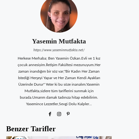
Yasemin Mutfakta
https://www.yaseminmutfakta.net/
Herkese Merhaba; Ben Yasemin Özkan.Evli ve 1 kız
çocuk annesiyim.İletişim Fakültesi mezunuyum.Her
zaman inandığım bir söz var;"Bir Kadın Her Zaman
İstediği Herşeyi Yapar ve Her Zaman Kendi Ayakları
Üzerinde Durur" Yeter ki bu söze inanalım.Yasemin
Mutfakta,sizlere tüm tariflerini sunmak için
burada.Umarım damak tadınıza hitap edebilirim.
Yasemince Lezzetler,Sevgi Dolu Kalpler...
Benzer Tarifler