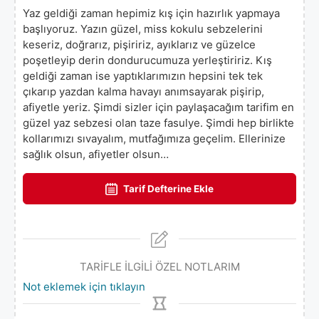
Yaz geldiği zaman hepimiz kış için hazırlık yapmaya
başlıyoruz. Yazın güzel, miss kokulu sebzelerini
keseriz, doğrarız, pişiririz, ayıklarız ve güzelce
poşetleyip derin dondurucumuza yerleştiririz. Kış
geldiği zaman ise yaptıklarımızın hepsini tek tek
çıkarıp yazdan kalma havayı anımsayarak pişirip,
afiyetle yeriz. Şimdi sizler için paylaşacağım tarifim en
güzel yaz sebzesi olan taze fasulye. Şimdi hep birlikte
kollarımızı sıvayalım, mutfağımıza geçelim. Ellerinize
sağlık olsun, afiyetler olsun…
Tarif Defterine Ekle
TARİFLE İLGİLİ ÖZEL NOTLARIM
Not eklemek için tıklayın