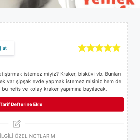
 at
tıştırmak istemez miyiz? Kraker, bisküvi vb. Bunları
rek var şipşak evde yapmak istemez misiniz hem de
z bu nefis ve kolay kraker yapımına bayılacak.
Tarif Defterine Ekle
 İLGİLİ ÖZEL NOTLARIM