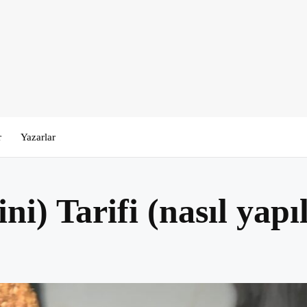
r
Yazarlar
i) Tarifi (nasıl yapıl