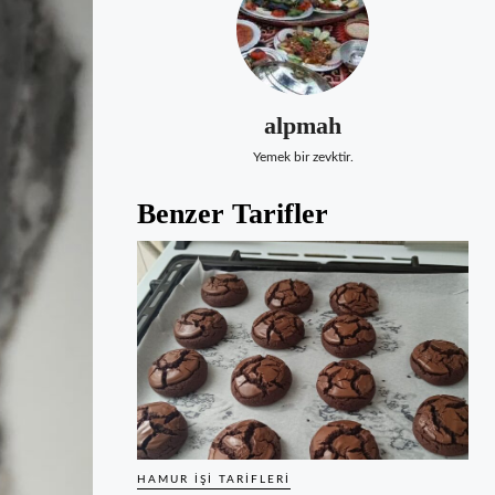
alpmah
Yemek bir zevktir.
Benzer Tarifler
HAMUR İŞI TARIFLERI