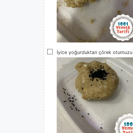
▢
İyice yoğurduktan çörek otumuzu