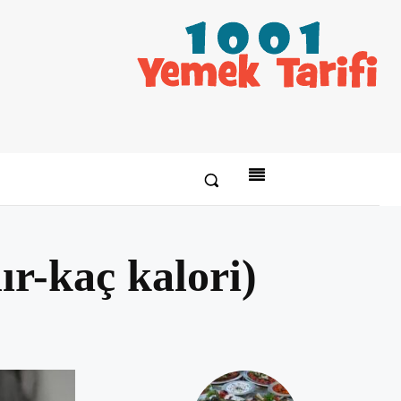
ır-kaç kalori)
Paylaş