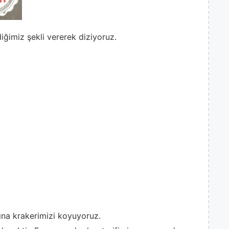
diğimiz şekli vererek diziyoruz.
rına krakerimizi koyuyoruz.