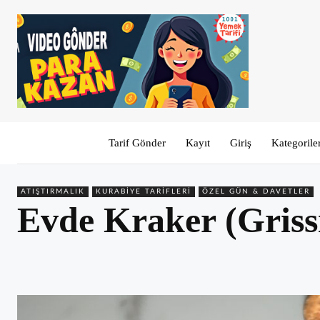
Tarif Gönder
Kayıt
Giriş
Kategorile
ATIŞTIRMALIK
KURABIYE TARIFLERI
ÖZEL GÜN & DAVETLER
Evde Kraker (Grissin