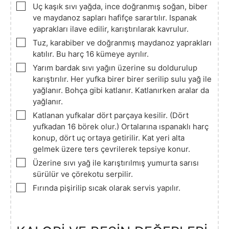
▢
Uç kaşık sıvı yağda, ince doğranmış soğan, biber
ve maydanoz sapları hafifçe sarartılır. Ispanak
yaprakları ilave edilir, karıştırılarak kavrulur.
▢
Tuz, karabiber ve doğranmış maydanoz yaprakları
katılır. Bu harç 16 kümeye ayrılır.
▢
Yarım bardak sıvı yağın üzerine su doldurulup
karıştırılır. Her yufka birer birer serilip sulu yağ ile
yağlanır. Bohça gibi katlanır. Katlanırken aralar da
yağlanır.
▢
Katlanan yufkalar dört parçaya kesilir. (Dört
yufkadan 16 börek olur.) Ortalarına ıspanaklı harç
konup, dört uç ortaya getirilir. Kat yeri alta
gelmek üzere ters çevrilerek tepsiye konur.
▢
Üzerine sıvı yağ ile karıştırılmış yumurta sarısı
sürülür ve çörekotu serpilir.
▢
Fırında pişirilip sıcak olarak servis yapılır.