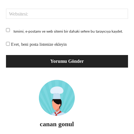
Web
Ismimi, e-postamı ve web sitemi bir dahaki sefere bu tarayıcıya kaydet.
Evet, beni posta listenize ekleyin
canan gonul