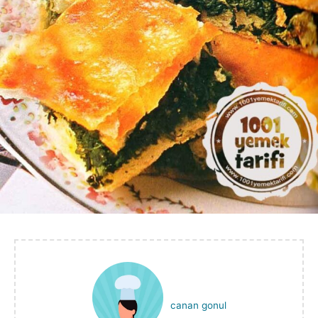
canan gonul