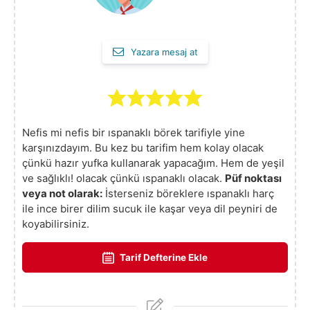
Yazara mesaj at
Nefis mi nefis bir ıspanaklı börek tarifiyle yine
karşınızdayım. Bu kez bu tarifim hem kolay olacak
çünkü hazır yufka kullanarak yapacağım. Hem de yeşil
ve sağlıklı! olacak çünkü ıspanaklı olacak.
Püf noktası
veya not olarak:
İsterseniz böreklere ıspanaklı harç
ile ince birer dilim sucuk ile kaşar veya dil peyniri de
koyabilirsiniz.
Tarif Defterine Ekle