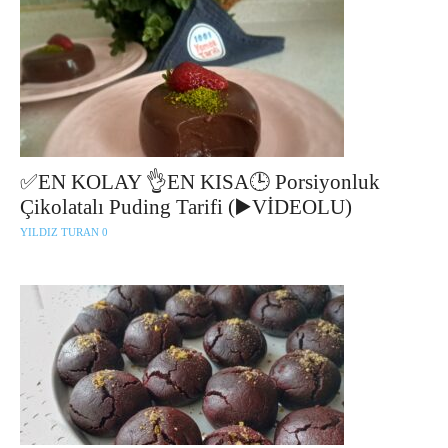
✅EN KOLAY 👌EN KISA🕒 Porsiyonluk
Çikolatalı Puding Tarifi (▶️VİDEOLU)
YILDIZ TURAN
0