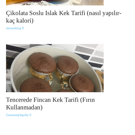
Çikolata Soslu Islak Kek Tarifi (nasıl yapılır-
kaç kalori)
elosueblog
0
Tencerede Fincan Kek Tarifi (Fırın
Kullanmadan)
Gaziantepligelin
0