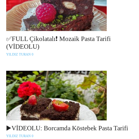
✅FULL Çikolatalı❗ Mozaik Pasta Tarifi
(VİDEOLU)
YILDIZ TURAN
0
▶️VİDEOLU: Borcamda Köstebek Pasta Tarifi
YILDIZ TURAN
0