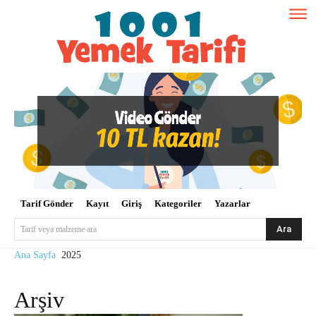
Tarif Gönder
Kayıt
Giriş
Kategoriler
Yazarlar
Ara
Tarif veya malzeme ara
Ana Sayfa
2025
Arşiv