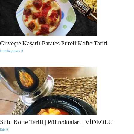
Güveçte Kaşarlı Patates Püreli Köfte Tarifi
birtatbiryemek
0
Sulu Köfte Tarifi | Püf noktaları | VİDEOLU
Eda
0