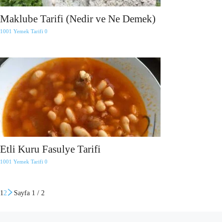
Maklube Tarifi (Nedir ve Ne Demek)
1001 Yemek Tarifi
0
Etli Kuru Fasulye Tarifi
1001 Yemek Tarifi
0
1
2
Sayfa 1 / 2