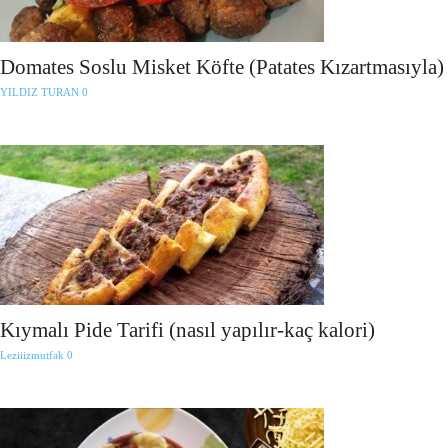
Domates Soslu Misket Köfte (Patates Kızartmasıyla)
YILDIZ TURAN
0
Kıymalı Pide Tarifi (nasıl yapılır-kaç kalori)
Leziiizmutfak
0