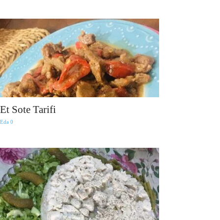
Et Sote Tarifi
Eda
0