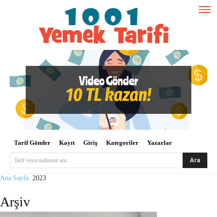
Tarif Gönder
Kayıt
Giriş
Kategoriler
Yazarlar
Ara
Tarif veya malzeme ara
Ana Sayfa
2023
Arşiv