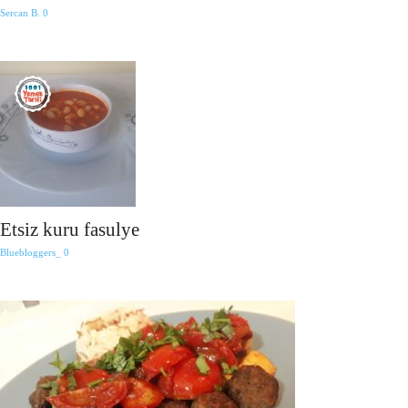
Sercan B.
0
Etsiz kuru fasulye
Bluebloggers_
0