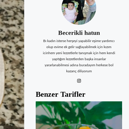
Becerikli hatun
Bı kadın isterse herşeyi yapabilir eşime yardımcı
olup evime ek gelir sağlayabilmek için kızım
icinhem yeni lezzetlerle tanışmak için hem kendi
yaptığım lezzetlerden başka insanlar
yararlanabilmesi adına buradayım herkese bol
kazanç diliyorum
Benzer Tarifler