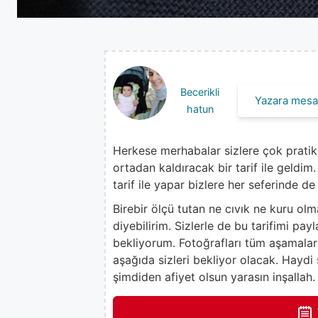
Becerikli
Yazara mesaj
hatun
Herkese merhabalar sizlere çok pratik 
ortadan kaldıracak bir tarif ile geldi
tarif ile yapar bizlere her seferinde d
Birebir ölçü tutan ne cıvık ne kuru ol
diyebilirim. Sizlerle de bu tarifimi p
bekliyorum. Fotoğrafları tüm aşamaları
aşağıda sizleri bekliyor olacak. Haydi
şimdiden afiyet olsun yarasın inşallah.