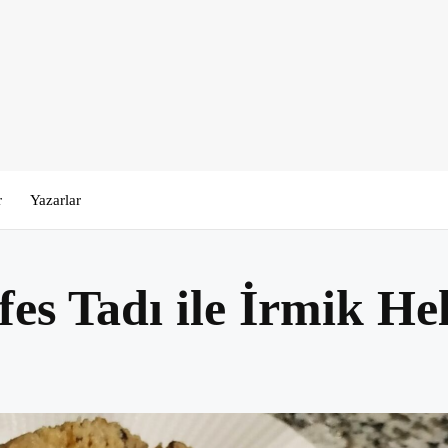
r
Yazarlar
 Tadı ile İrmik Helva