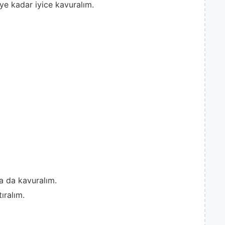
ye kadar iyice kavuralım.
a da kavuralım.
ıralım.