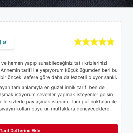
 at
ve hemen yapıp sunabileceğiniz tatlı krizlerinizi
m. Annemin tarifi ile yapıyorum küçüklüğümden beri bu
e bir önceki sefere göre daha da lezzetli oluyor sanki.
mayan tam anlamıyla en güzel irmik tarifi ben de
aylaşmak istiyorum sevenler yapmak isteyenler gelsin
 ile sizlerle paylaşmak istedim. Tüm püf noktaları ile
 sıvayın kolları buyurun mutfaklara deneyeceklere
Tarif Defterine Ekle