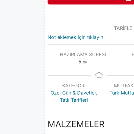
TARİFLE
Not eklemek için tıklayın
HAZIRLAMA SÜRESI
5
dk
KATEGORI
MUTFAK
Özel Gün & Davetler
,
Türk Mutfa
Tatlı Tarifleri
MALZEMELER