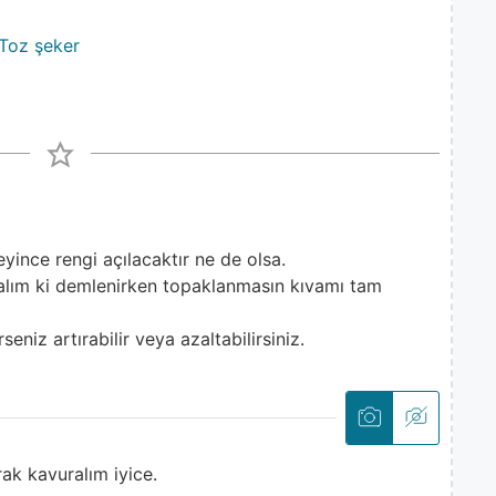
Toz şeker
eyince rengi açılacaktır ne de olsa.
lım ki demlenirken topaklanmasın kıvamı tam
eniz artırabilir veya azaltabilirsiniz.
ak kavuralım iyice.