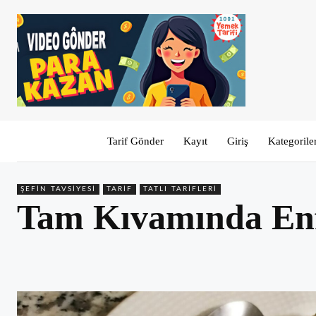
Tarif Gönder
Kayıt
Giriş
Kategorile
ŞEFIN TAVSIYESI
TARIF
TATLI TARIFLERI
Tam Kıvamında Enfes