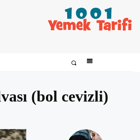
sı (bol cevizli)
Paylaş