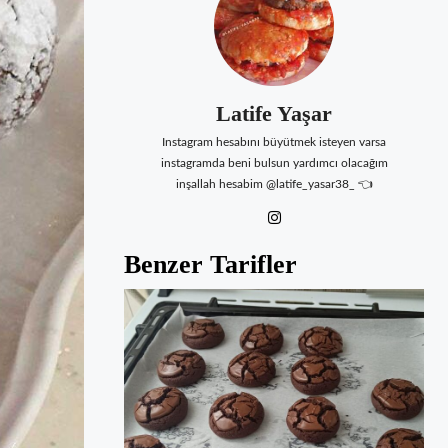
Latife Yaşar
Instagram hesabını büyütmek isteyen varsa
instagramda beni bulsun yardımcı olacağım
inşallah hesabim @latife_yasar38_ 👈
Benzer Tarifler