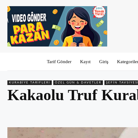
Tarif Gönder
Kayıt
Giriş
Kategorile
KURABIYE TARIFLERI
ÖZEL GÜN & DAVETLER
ŞEFIN TAVSIYES
Kakaolu Truf Kurab