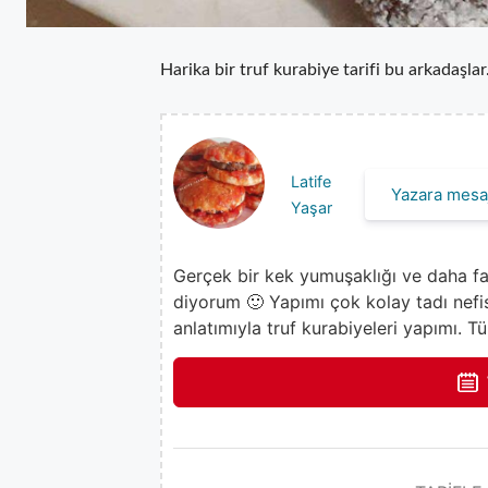
Harika bir truf kurabiye tarifi bu arkadaşl
Latife
Yazara mesaj
Yaşar
Gerçek bir kek yumuşaklığı ve daha fazl
diyorum 🙂 Yapımı çok kolay tadı nefis 
anlatımıyla truf kurabiyeleri yapımı. T