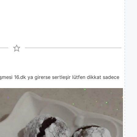
işmesi 16.dk ya girerse sertleşir lütfen dikkat sadece