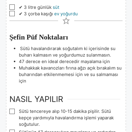
▢
✔ 3 litre günlük
süt
▢
✔ 3 çorba kaşığı
ev yoğurdu
Şefin Püf Noktaları
Sütü havalandırarak soğutalım ki içerisinde su
buharı kalmasın ve yoğurdumuz sulanmasın.
47 derece en ideal derecedir mayalama için
Muhakkak kavanozları fırına ağzı açık bırakalım su
buharından etkilenmemesi için ve su salmaması
için
NASIL YAPILIR
▢
Sütü tencereye alıp 10-15 dakika pişilir. Sütü
kepçe yardımıyla havalandırma işlemi yaparak
soğutulur.
▢