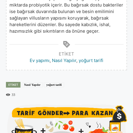
miktarda probiyotik içerir. Bu bağırsak dostu bakteriler
ise bağırsak duvarında bulunan ve besin emilimini
sağlayan villusların yapısını koruyarak, bağırsak
hareketlerini düzenler. Bu sayede kabızlık, ishal,
hazımsızlık gibi sıkıntıların da önüne geçer.
ETIKET
Ev yapımı
,
Nasıl Yapılır
,
yoğurt tarifi
ETIKET
Nasıl Yapılır
yoğurt tarifi
33