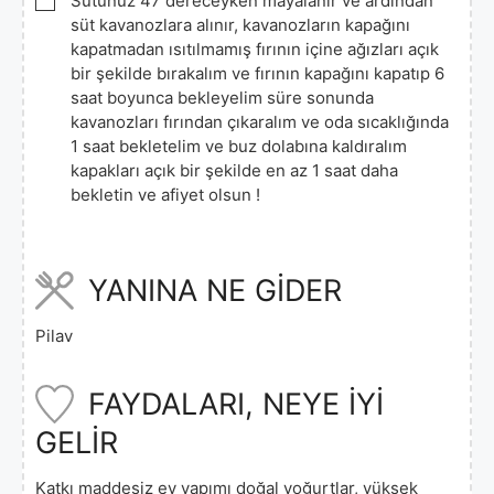
Sütünüz 47 dereceyken mayalanır ve ardından
süt kavanozlara alınır, kavanozların kapağını
kapatmadan ısıtılmamış fırının içine ağızları açık
bir şekilde bırakalım ve fırının kapağını kapatıp 6
saat boyunca bekleyelim süre sonunda
kavanozları fırından çıkaralım ve oda sıcaklığında
1 saat bekletelim ve buz dolabına kaldıralım
kapakları açık bir şekilde en az 1 saat daha
bekletin ve afiyet olsun !
YANINA NE GİDER
Pilav
FAYDALARI, NEYE İYİ
GELİR
Katkı maddesiz ev yapımı doğal yoğurtlar, yüksek