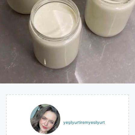
yeşilyurtiremyesilyurt