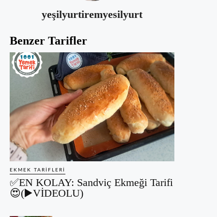
yeşilyurtiremyesilyurt
Benzer Tarifler
EKMEK TARIFLERI
✅EN KOLAY: Sandviç Ekmeği Tarifi
😍(▶️VİDEOLU)