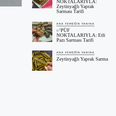
NOKTALARIYLA:
Zeytinyağlı Yaprak
Sarması Tarifi
ANA YEMEĞIN YANINA
✅PÜF
NOKTALARIYLA: Etli
Pazı Sarması Tarifi
ANA YEMEĞIN YANINA
Zeytinyağlı Yaprak Sarma