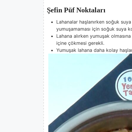
Şefin Püf Noktaları
Lahanalar haşlanırken soğuk suya 
yumuşamaması için soğuk suya k
Lahana alırken yumuşak olmasına d
içine çökmesi gerekli.
Yumuşak lahana daha kolay haşlanı