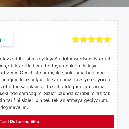
 at
ezzetidir. İster zeytinyağlı dolması olsun, ister etli
 çok lezzetli, hem de doyuruculuğu ile kışın
bzedir. Genellikle pirinç ile sarılır ama ben ince
unacağım. İnce bulgur ile sarmanızı tavsiye ediyorum,
zetle tanışacaksınız. Tokatlı olduğum için sarma
şeklinde saracağım. Sizler uzunda sarabilirsiniz tabi
tin tarifini sizler için tek tek anlatmaya geçiyorum.
na doymayalım…
Tarif Defterine Ekle