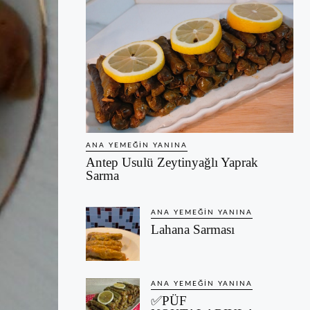
ANA YEMEĞIN YANINA
Antep Usulü Zeytinyağlı Yaprak
Sarma
ANA YEMEĞIN YANINA
Lahana Sarması
ANA YEMEĞIN YANINA
✅PÜF