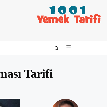
ası Tarifi
Paylaş