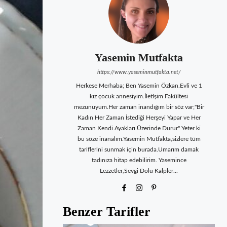
Yasemin Mutfakta
https://www.yaseminmutfakta.net/
Herkese Merhaba; Ben Yasemin Özkan.Evli ve 1
kız çocuk annesiyim.İletişim Fakültesi
mezunuyum.Her zaman inandığım bir söz var;"Bir
Kadın Her Zaman İstediği Herşeyi Yapar ve Her
Zaman Kendi Ayakları Üzerinde Durur" Yeter ki
bu söze inanalım.Yasemin Mutfakta,sizlere tüm
tariflerini sunmak için burada.Umarım damak
tadınıza hitap edebilirim. Yasemince
Lezzetler,Sevgi Dolu Kalpler...
Benzer Tarifler