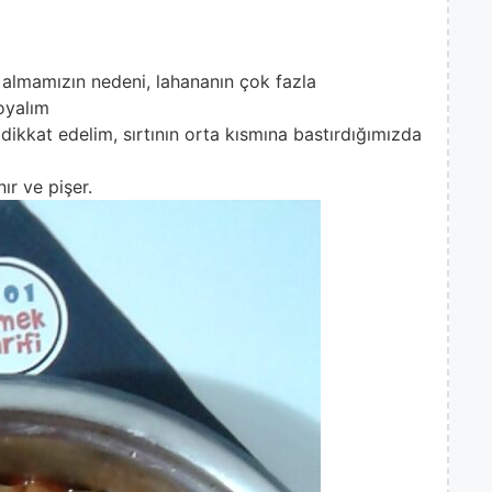
almamızın nedeni, lahananın çok fazla
oyalım
ikkat edelim, sırtının orta kısmına bastırdığımızda
r ve pişer.