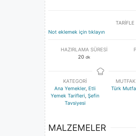
TARİFLE
Not eklemek için tıklayın
HAZIRLAMA SÜRESI
20
dk
KATEGORI
MUTFAK
Ana Yemekler
,
Etli
Türk Mutfa
Yemek Tarifleri
,
Şefin
Tavsiyesi
MALZEMELER