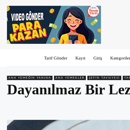
Tarif Gönder
Kayıt
Giriş
Kategorile
ANA YEMEĞIN YANINA
ANA YEMEKLER
ŞEFIN TAVSIYESI
TA
Dayanılmaz Bir Lezz