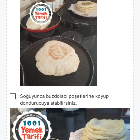
▢
Soğuyunca buzdolabı poşetlerine koyup
dondurucuya atabilirsiniz.