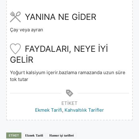
YANINA NE GİDER
Çay veya ayran
FAYDALARI, NEYE İYİ
GELİR
Yoğurt kalsiyum içerir.bazlama ramazanda uzun süre
tok tutar
ETIKET
Ekmek Tarifi
,
Kahvaltılık Tarifler
ETIKET
Ekmek Tarifi
Hamur işi tarifleri