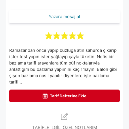
Yazara mesaj at
Ramazandan önce yapıp buzluğa atın sahurda çıkarıp
ister tost yapın ister yağlayıp çayla tüketin. Nefis bir
bazlama tarifi arayanlara tüm püf noktalarıyla
anlattığım bu bazlama yapımını kaçırmayın. Balon gibi
şişen bazlama nasıl yapılır diyenlere işte bazlama
tarifi…
Tarif Defterine Ekle
TARİFLE İLGİLİ ÖZEL NOTLARIM