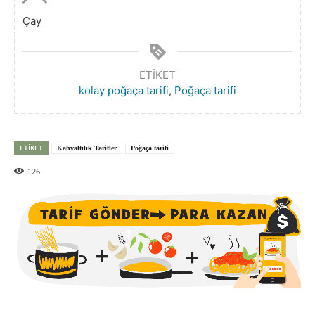
Çay
ETIKET
kolay poğaça tarifi
,
Poğaça tarifi
ETIKET
Kahvaltılık Tarifler
Poğaça tarifi
126