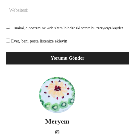
Web
Ismimi, e-postamı ve web sitemi bir dahaki sefere bu tarayıcıya kaydet.
Evet, beni posta listenize ekleyin
Meryem