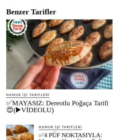
Benzer Tarifler
HAMUR İŞI TARIFLERI
✅MAYASIZ: Dereotlu Poğaça Tarifi
😍(▶️VİDEOLU)
HAMUR İŞI TARIFLERI
✅4 PÜF NOKTASIYLA: