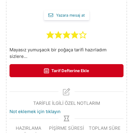
Yazara mesaj at
Mayasız yumuşacık bir poğaça tarifi hazırladım
sizlere…
Tarif Defterine Ekle
TARİFLE İLGİLİ ÖZEL NOTLARIM
Not eklemek için tıklayın
HAZIRLAMA
PIŞIRME SÜRESI
TOPLAM SÜRE