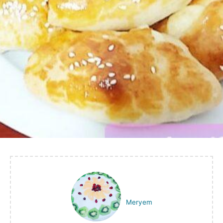
Meryem