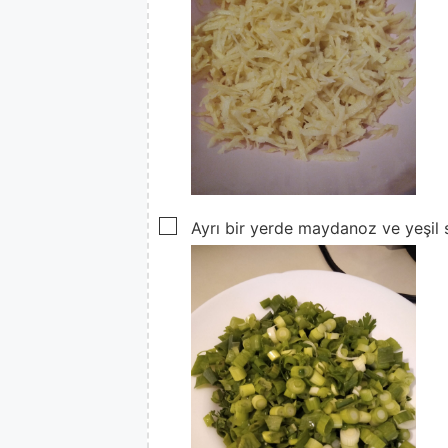
▢
Ayrı bir yerde maydanoz ve yeşil