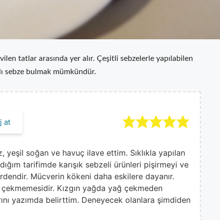
en tatlar arasında yer alır. Çeşitli sebzelerle yapılabilen
rklı sebze bulmak mümkündür.
 at
yeşil soğan ve havuç ilave ettim. Sıklıkla yapılan
ığım tarifimde karışık sebzeli ürünleri pişirmeyi ve
rdendir. Mücverin kökeni daha eskilere dayanır.
ağ çekmemesidir. Kızgın yağda yağ çekmeden
arını yazımda belirttim. Deneyecek olanlara şimdiden