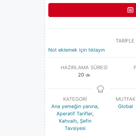
TARİFLE
Not eklemek için tıklayın
HAZIRLAMA SÜRESI
20
dk
KATEGORI
MUTFAK
Ana yemeğin yanına
,
Global
Aperatif Tarifler
,
Kahvaltı
,
Şefin
Tavsiyesi