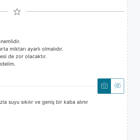
nemlidir.
ta miktarı ayarlı olmalıdır.
si de zor olacaktır.
edelim.
zla suyu sıkılır ve geniş bir kaba alınır