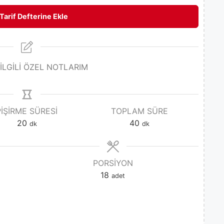
Tarif Defterine Ekle
 İLGİLİ ÖZEL NOTLARIM
PIŞIRME SÜRESI
TOPLAM SÜRE
20
40
dk
dk
PORSIYON
18
adet