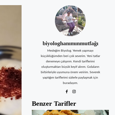
biyologhanımınmutfağı
Mesleğim Biyolog. Yemek yapmayı
küçüklüğümden beri çok severim. Yeni tatlar
denemeye çalışırım. Kendi tariflerimi
oluşturmaktan büyük keyif alırım. Gıdaların
birbirleriyle uyumuna önem veririm. Severek
yaptığım tariflerimi sizlerle paylaşmak için
buradayım.
Benzer Tarifler