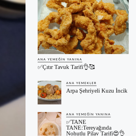
ANA YEMEĞIN YANINA
✅Çıtır Tavuk Tarifi👌🥰
ANA YEMEKLER
Arpa Şehriyeli Kuzu İncik
ANA YEMEĞIN YANINA
✅TANE
TANE:Tereyağında
Nohutlu Pilav Tarifi😍👌