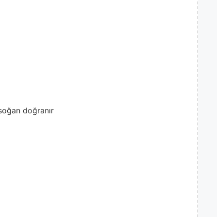
 soğan doğranır