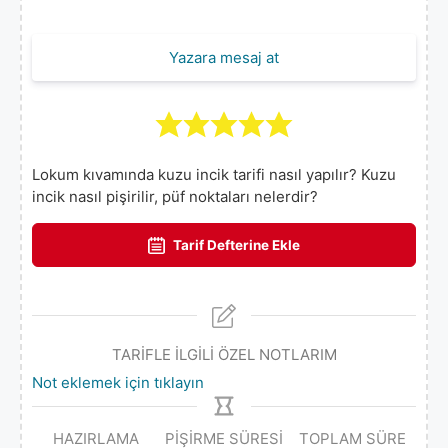
Yazara mesaj at
Lokum kıvamında kuzu incik tarifi nasıl yapılır? Kuzu
incik nasıl pişirilir, püf noktaları nelerdir?
Tarif Defterine Ekle
TARİFLE İLGİLİ ÖZEL NOTLARIM
Not eklemek için tıklayın
HAZIRLAMA
PIŞIRME SÜRESI
TOPLAM SÜRE