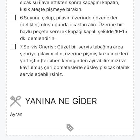
sıcak su ilave ettikten sonra kapağını kapatın,
kısık ateşte pişmeye bırakın.
▢
6.Suyunu çekip, pilavın üzerinde gözenekler
(delikler) oluştuğunda ocaktan alın. Üzerine bir
havlu peçete sererek kapağı kapalı şekilde 10-15
dk. demlendirin.
▢
7.Servis Önerisi: Güzel bir servis tabağına arpa
şehriye pilavını alın, üzerine pişmiş kuzu incikleri
yerleştin (tercihen kemiğinden ayırabilirsiniz) ve
kavrulmuş çeri domateslerle süsleyip sıcak olarak
servis edebilirsiniz.
YANINA NE GİDER
Ayran