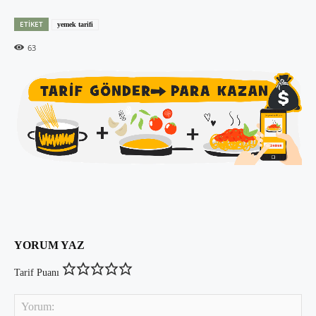
ETIKET
yemek tarifi
63
YORUM YAZ
Tarif Puanı