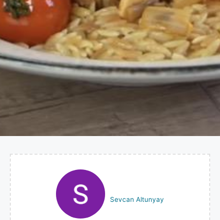
Sevcan Altunyay