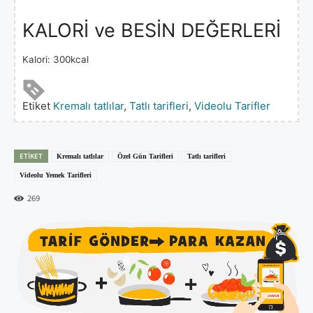
KALORİ ve BESİN DEĞERLERİ
Kalori:
300
kcal
Etiket
Kremalı tatlılar
,
Tatlı tarifleri
,
Videolu Tarifler
ETIKET
Kremalı tatlılar
Özel Gün Tarifleri
Tatlı tarifleri
Videolu Yemek Tarifleri
269