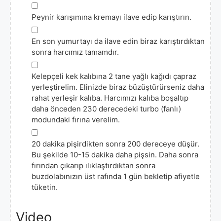
▢
Peynir karışımına kremayı ilave edip karıştırın.
▢
En son yumurtayı da ilave edin biraz karıştırdıktan
sonra harcımız tamamdır.
▢
Kelepçeli kek kalıbına 2 tane yağlı kağıdı çapraz
yerleştirelim. Elinizde biraz büzüştürürseniz daha
rahat yerleşir kalıba. Harcımızı kalıba boşaltıp
daha önceden 230 derecedeki turbo (fanlı)
modundaki fırına verelim.
▢
20 dakika pişirdikten sonra 200 dereceye düşür.
Bu şekilde 10-15 dakika daha pişsin. Daha sonra
fırından çıkarıp ılıklaştırdıktan sonra
buzdolabınızın üst rafında 1 gün bekletip afiyetle
tüketin.
Video