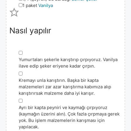
▢
1
paket
Vanilya
Nasıl yapılır
▢
Yumurtaları şekerle karıştırıp çırpıyoruz. Vanilya
ilave edip şeker eriyene kadar çırpın.
▢
Kremayı unla karıştırın. Başka bir kapta
malzemeleri zar azar karıştırma kabımıza alıp
karıştırırsak malzeme daha iyi karışır.
▢
Ayrı bir kapta peyniri ve kaymağı çırpıyoruz
(kaymağın üzerini alın). Çok fazla çırpmaya gerek
yok. Bu işlem malzemelerin karışması için
yapılacak.