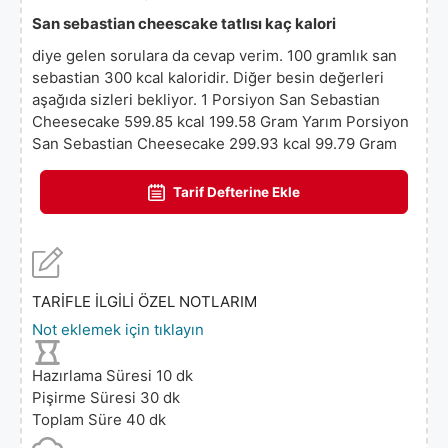
San sebastian cheescake tatlısı kaç kalori
diye gelen sorulara da cevap verim. 100 gramlık san
sebastian 300 kcal kaloridir. Diğer besin değerleri
aşağıda sizleri bekliyor. 1 Porsiyon San Sebastian
Cheesecake 599.85 kcal 199.58 Gram Yarım Porsiyon
San Sebastian Cheesecake 299.93 kcal 99.79 Gram
Tarif Defterine Ekle
TARİFLE İLGİLİ ÖZEL NOTLARIM
Not eklemek için tıklayın
Hazırlama Süresi
10
dk
Pişirme Süresi
30
dk
Toplam Süre
40
dk