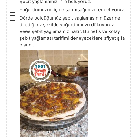
▢
Şebit yağlamamızı 4 e bölüyoruz.
▢
Yoğurdumuzun içine sarımsağımızı rendeliyoruz.
▢
Dörde böldüğümüz şebit yağlamasının üzerine
dilediğiniz şekilde yoğurdumuzu döküyoruz.
Veee şebit yağlamamız hazır. Bu nefis ve kolay
şebit yağlaması tarifimi deneyeceklere afiyet şifa
olsun…