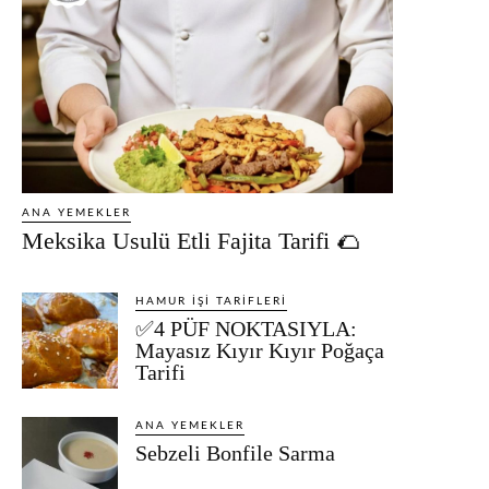
ANA YEMEKLER
Meksika Usulü Etli Fajita Tarifi 🌮
HAMUR İŞI TARIFLERI
✅4 PÜF NOKTASIYLA:
Mayasız Kıyır Kıyır Poğaça
Tarifi
ANA YEMEKLER
Sebzeli Bonfile Sarma