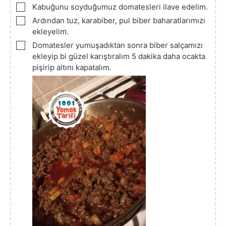
▢
Kabuğunu soyduğumuz domatesleri ilave edelim.
▢
Ardından tuz, karabiber, pul biber baharatlarımızı
ekleyelim.
▢
Domatesler yumuşadıktan sonra biber salçamızı
ekleyip bi güzel karıştıralım 5 dakika daha ocakta
pişirip altını kapatalım.