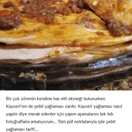
Bir çok yörenin kendine has etli ekmeği bulunurken
Kayseri’nin de şebit yağlaması vardır. Kayseri yağlaması nasıl
yapılır diye merak edenler için yapım aşamalarını tek tek
fotoğraflarla anlatıyorum… Tüm püf noktalarıyla işte şebit
yağlaması tarifi…