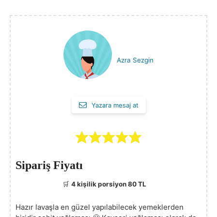
Azra Sezgin
Yazara mesaj at
Sipariş Fiyatı
🛒
4 kişilik porsiyon 80 TL
Hazır lavaşla en güzel yapılabilecek yemeklerden