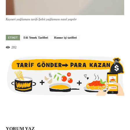
Kayseri yağlaması tarifi-Şebit yağlaması nasıl yapılır
ETIKET
Etli Yemek Tarifleri
Hamur işi tarifleri
282
YORUM YAZ