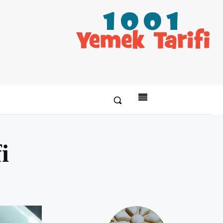
i
Paylaş