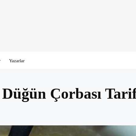
r
Yazarlar
 Düğün Çorbası Tarif