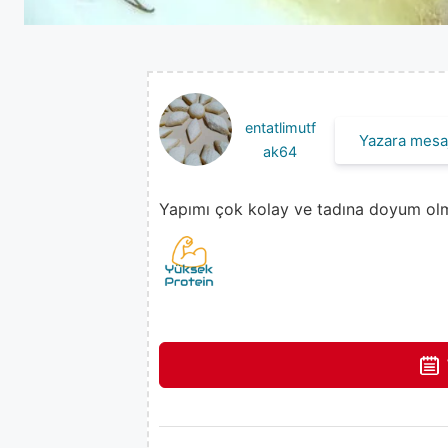
entatlimutf
Yazara mesaj
ak64
Yapımı çok kolay ve tadına doyum olma