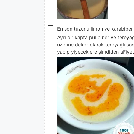
▢
En son tuzunu limon ve karabiber
▢
Ayrı bir kapta pul biber ve tereyağ
üzerine dekor olarak tereyağlı so
yapıp yiyeceklere şimdiden aFiyet