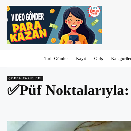
Tarif Gönder
Kayıt
Giriş
Kategorile
ÇORBA TARIFLERI
✅Püf Noktalarıyla: