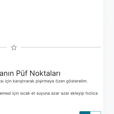
nın Püf Noktaları
ı için karıştırarak pişirmeye özen gösterelim.
memesi için sıcak et suyuna azar azar ekleyip hızlıca