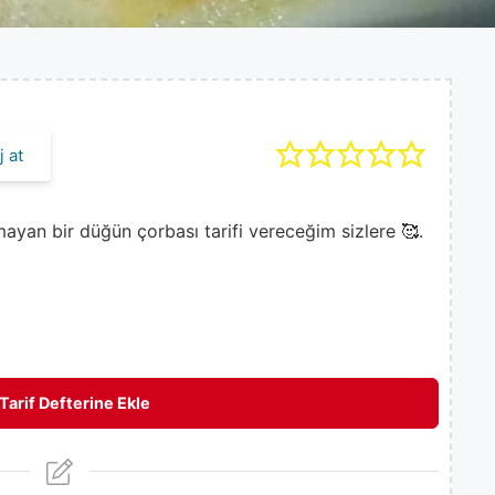
 at
yan bir düğün çorbası tarifi vereceğim sizlere 🥰.
Tarif Defterine Ekle