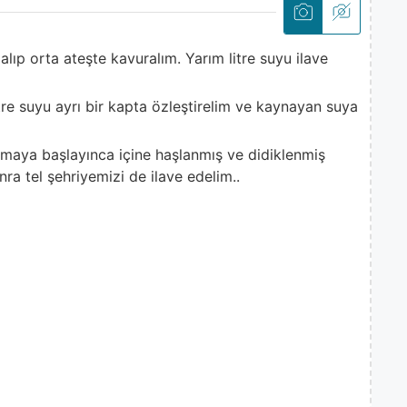
alıp orta ateşte kavuralım. Yarım litre suyu ilave
tre suyu ayrı bir kapta özleştirelim ve kaynayan suya
ynamaya başlayınca içine haşlanmış ve didiklenmiş
ra tel şehriyemizi de ilave edelim..