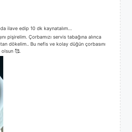
 da ilave edip 10 dk kaynatalım…
ını pişirelim. Çorbamızı servis tabağına alınca
stan dökelim.. Bu nefis ve kolay düğün çorbasını
 olsun 🥰.