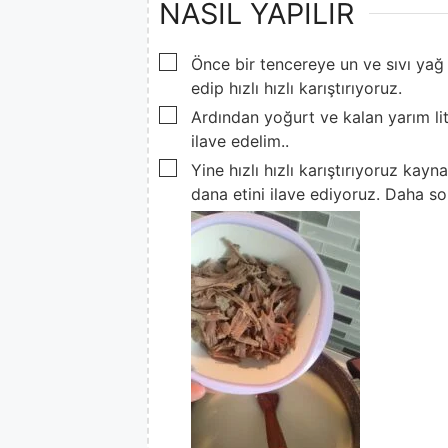
NASIL YAPILIR
▢
Önce bir tencereye un ve sıvı yağ 
edip hızlı hızlı karıştırıyoruz.
▢
Ardından yoğurt ve kalan yarım li
ilave edelim..
▢
Yine hızlı hızlı karıştırıyoruz ka
dana etini ilave ediyoruz. Daha son