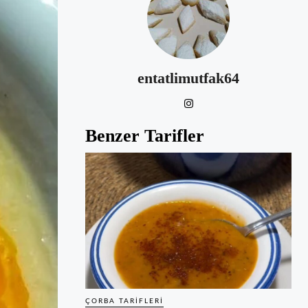
entatlimutfak64
Benzer Tarifler
ÇORBA TARIFLERI