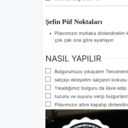
Şefin Püf Noktaları
Pilavımızın mutlaka dinlendirelim k
çok çek ona göre ayarlayın
NASIL YAPILIR
▢
Bulgurumuzu yıkayalım Tenceremi
▢
salçayı ekleyelim salçanın kokusu
▢
Yıkadığımız bulguru da ilave edip 
▢
tuzunu ve suyunu verip bulgurları
▢
Pilavımızın altını kapatıp dinlendi