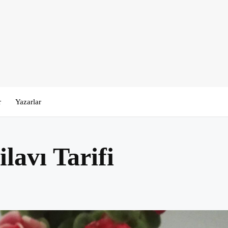
r
Yazarlar
lavı Tarifi