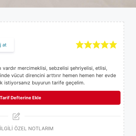
 at
ardır mercimeklisi, sebzelisi şehriyelisi, etlisi,
sinde vücut direncini arttırır hemen hemen her evde
k istiyorsanız buyurun tarife geçelim.
Tarif Defterine Ekle
 İLGİLİ ÖZEL NOTLARIM