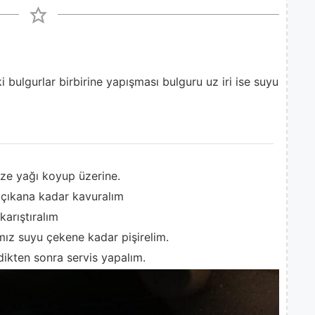
i bulgurlar birbirine yapışması bulguru uz iri ise suyu
ze yağı koyup üzerine.
 çıkana kadar kavuralım
karıştıralım
mız suyu çekene kadar pişirelim.
rdikten sonra servis yapalım.