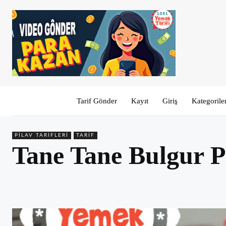
Tarif Gönder
Kayıt
Giriş
Kategorile
PILAV TARIFLERI
TARIF
Tane Tane Bulgur Pi