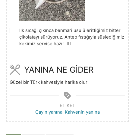
▢
İlk sıcağı çıkınca benmari usulü erittiğimiz bitter
çikolatayı sürüyoruz. Antep fıstığıyla süslediğimiz
kekimiz servise hazır 👌🏻
YANINA NE GİDER
Güzel bir Türk kahvesiyle harika olur
ETIKET
Çayın yanına
,
Kahvenin yanına