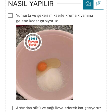
NASIL YAPILIR
▢
Yumurta ve şekeri mikserle krema kıvamına
gelene kadar çırpıyoruz.
▢
Ardından sütü ve yağı ilave ederek karıştırıyoruz.