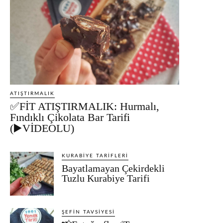
ATIŞTIRMALIK
✅FİT ATIŞTIRMALIK: Hurmalı,
Fındıklı Çikolata Bar Tarifi
(▶️VİDEOLU)
KURABIYE TARIFLERI
Bayatlamayan Çekirdekli
Tuzlu Kurabiye Tarifi
ŞEFIN TAVSIYESI