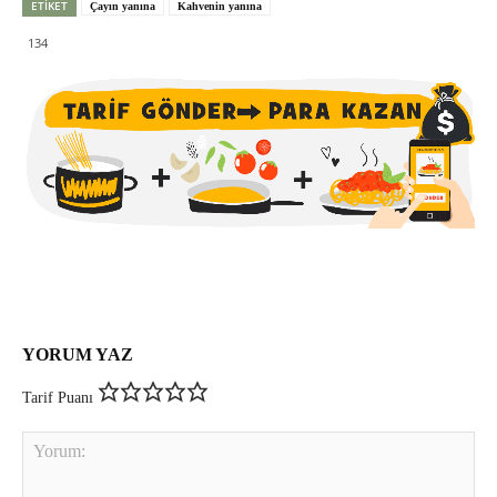
ETIKET
Çayın yanına
Kahvenin yanına
134
YORUM YAZ
Tarif Puanı