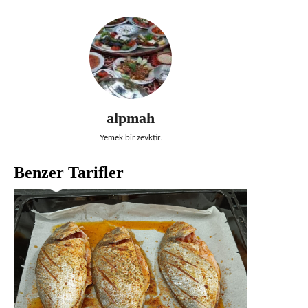
alpmah
Yemek bir zevktir.
Benzer Tarifler