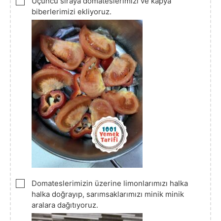
▢
Üçüncü sıraya domateslerimizi ve kapya
biberlerimizi ekliyoruz.
▢
Domateslerimizin üzerine limonlarımızı halka
halka doğrayıp, sarımsaklarımızı minik minik
aralara dağıtıyoruz.