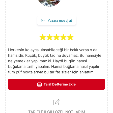
Yazara mesaj at
Herkesin kolayca ulaşabileceği bir balık varsa o da
hamsidir. Küçük, büyük tadına duyamaz. Bu hamsiyle
ne yemekler yapılmaz ki. Haydi bugün hamsi
buğulama tarifi yapalım. Hamsi buğlama nasıl yapılır
tüm püf noktalarıyla bu tarifte sizler için anlattım.
Tarif Defterine Ekle
TARİFLE İLGİLİ ÖZEL NOTLARIM