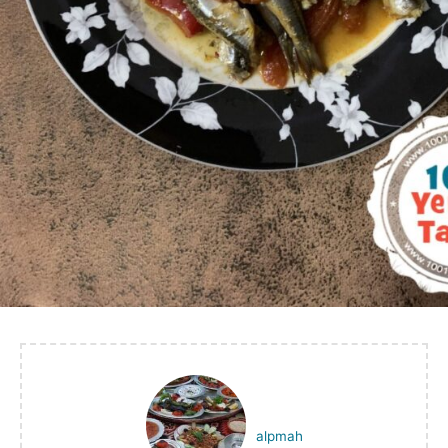
alpmah