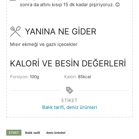
sonra da altını kısıp 15 dk kadar pişiriyoruz. 😊
YANINA NE GİDER
Mısır ekmeği ve gazlı içecekler
KALORİ VE BESİN DEĞERLERİ
Porsiyon:
100
g
Kalori:
85
kcal
ETIKET
Balık tarifi
,
deniz ürünleri
ETIKET
Balık tarifi
deniz ürünleri