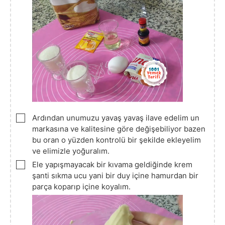
▢
Ardından unumuzu yavaş yavaş ilave edelim un
markasına ve kalitesine göre değişebiliyor bazen
bu oran o yüzden kontrolü bir şekilde ekleyelim
ve elimizle yoğuralım.
▢
Ele yapışmayacak bir kıvama geldiğinde krem
şanti sıkma ucu yani bir duy içine hamurdan bir
parça koparıp içine koyalım.