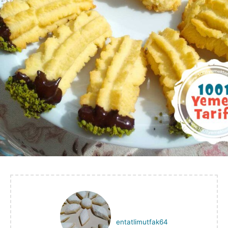
entatlimutfak64