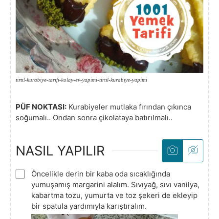
tirtil-kurabiye-tarifi-kolay-ev-yapimi-tirtil-kurabiye-yapimi
PÜF NOKTASI:
Kurabiyeler mutlaka fırından çıkınca
soğumalı.. Ondan sonra çikolataya batırılmalı..
NASIL YAPILIR
▢
Öncelikle derin bir kaba oda sıcaklığında
yumuşamış margarini alalım. Sıvıyağ, sıvı vanilya,
kabartma tozu, yumurta ve toz şekeri de ekleyip
bir spatula yardımıyla karıştıralım.