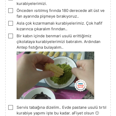
kurabiyelerimizi.
▢
Önceden ısıtılmış fırında 180 derecede alt üst ve
fan ayarında pişmeye bırakıyoruz..
▢
Asla çok kızarmamalı kurabiyelerimiz. Çok hafif
kızarınca çıkaralım fırından..
▢
Bir kabın içinde benmari usulü erittiğimiz
çikolataya kurabiyelerimizi batıralım. Ardından
Antep fıstığına bulayalım..
▢
Servis tabağına dizelim.. Evde pastane usulü tırtıl
kurabiye yapımı işte bu kadar. aFiyet olsun 🙂