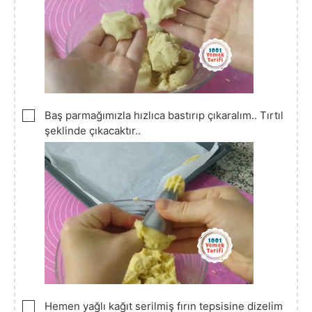
▢
Baş parmağımızla hızlıca bastırıp çıkaralım.. Tırtıl
şeklinde çıkacaktır..
▢
Hemen yağlı kağıt serilmiş fırın tepsisine dizelim