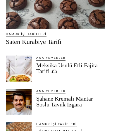
HAMUR İŞI TARIFLERI
Saten Kurabiye Tarifi
ANA YEMEKLER
Meksika Usulü Etli Fajita
Tarifi 🌮
ANA YEMEKLER
Şahane Kremalı Mantar
Soslu Tavuk Izgara
HAMUR İŞI TARIFLERI