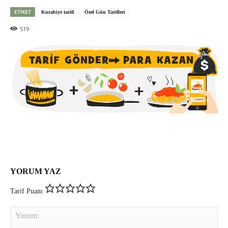
ETIKET
Kurabiye tarifi
Özel Gün Tarifleri
519
YORUM YAZ
Tarif Puanı