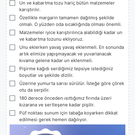
▢
Un ve kabartma tozu hariç bütün malzemeler
karıştırılır.
▢
Özellikle margarin tamamen dağılmış şekilde
olmalı. O yüzden oda sıcaklığında olması önemli.
▢
Malzemeler iyice karıştırılınca alabildiği kadar un
ve kabartma tozunu ekliyoruz.
▢
Unu eklerken yavaş yavaş eklenmeli. En sonunda
artık elimize yapışmayacak ve yuvarlanacak
kıvama gelene kadar un eklenmeli.
▢
Pişirme kağıdı serdiğimiz tepsiye istediğiniz
boyutlar ve şekilde dizilir.
▢
Üzerine yumurta sarısı sürülür. İsteğe göre çörek
otu da serpilir.
▢
180 derece önceden ısıttığımız fırında üzeri
kızarana ve sertleşene kadar pişilir.
▢
Püf noktası sunum için tabağa koyarken dikkat
edilmesi gerek hemen dağılıyor.