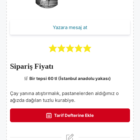
Yazara mesaj at
Sipariş Fiyatı
🛒
Bir tepsi 60 tl (İstanbul anadolu yakası)
Çay yanına atıştırmalık, pastanelerden aldığımız o
ağızda dağılan tuzlu kurabiye.
Tarif Defterine Ekle