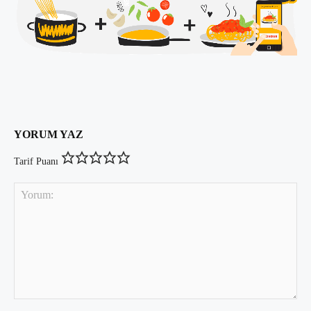
YORUM YAZ
Tarif Puanı
Yorum: