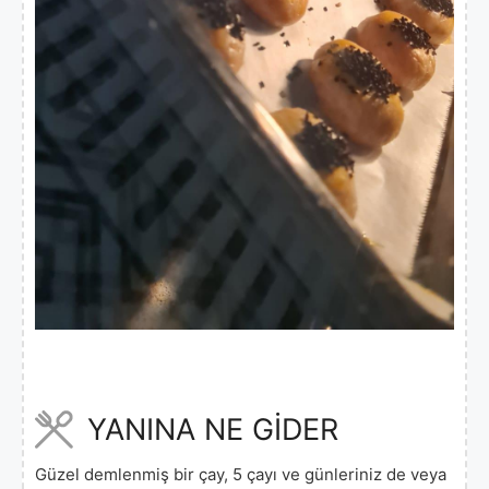
YANINA NE GİDER
Güzel demlenmiş bir çay, 5 çayı ve günleriniz de veya