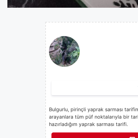
Bulgurlu, pirinçli yaprak sarması tarif
arayanlara tüm püf noktalarıyla bir tar
hazırladığım yaprak sarması tarifi.