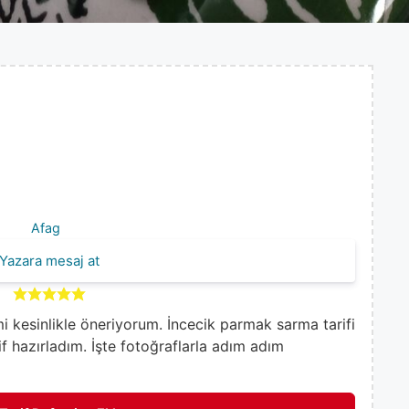
Afag
Yazara mesaj at
imi kesinlikle öneriyorum. İncecik parmak sarma tarifi
if hazırladım. İşte fotoğraflarla adım adım