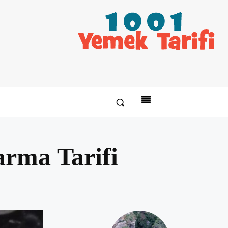
rma Tarifi
Paylaş