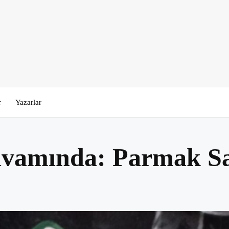
r
Yazarlar
ıvamında: Parmak Sa