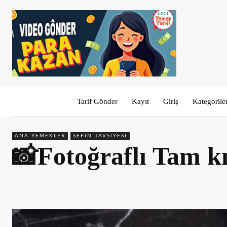
Tarif Gönder
Kayıt
Giriş
Kategorile
ANA YEMEKLER
ŞEFIN TAVSIYESI
📸Fotoğraflı Tam k