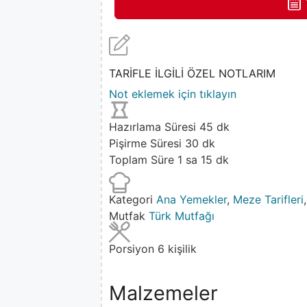
TARİFLE İLGİLİ ÖZEL NOTLARIM
Not eklemek için tıklayın
Hazırlama Süresi
45
dk
Pişirme Süresi
30
dk
Toplam Süre
1
sa
15
dk
Kategori
Ana Yemekler
,
Meze Tarifleri
Mutfak
Türk Mutfağı
Porsiyon
6
kişilik
Malzemeler