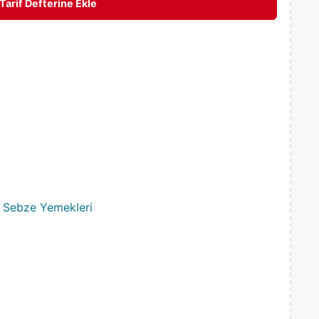
Tarif Defterine Ekle
,
Sebze Yemekleri