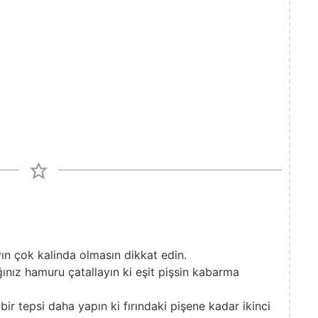
n çok kalinda olmasın dikkat edin.
ğınız hamuru çatallayın ki eşit pişsin kabarma
 bir tepsi daha yapın ki fırındaki pişene kadar ikinci