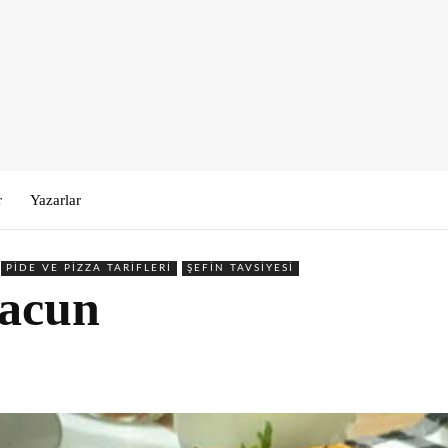
r
Yazarlar
PIDE VE PIZZA TARIFLERI
ŞEFIN TAVSIYESI
acun