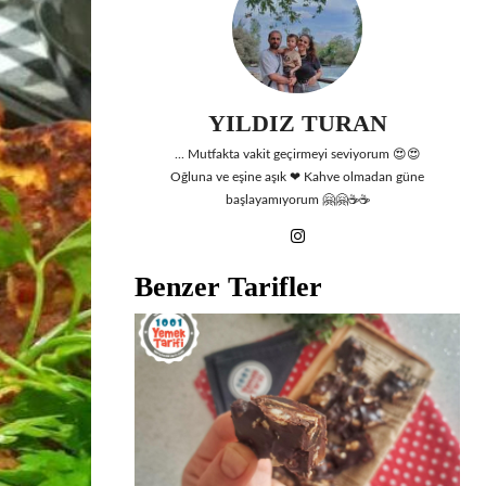
YILDIZ TURAN
... Mutfakta vakit geçirmeyi seviyorum 😍😍
Oğluna ve eşine aşık ❤ Kahve olmadan güne
başlayamıyorum 🤗🤗☕☕
Benzer Tarifler