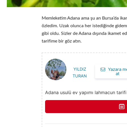
Memleketim Adana ama şu an Bursa’da ika
özledim. Uzak olunca her istediğinde gidem
gibi oldu. Sizler de Adana dışında ikamet
tarifime bir göz atın.
YILDIZ
Yazara m
at
TURAN
Adana usulü ev yapımı lahmacun tarifi