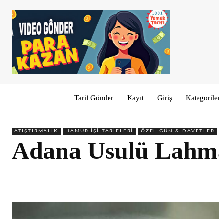
Tarif Gönder
Kayıt
Giriş
Kategorile
ATIŞTIRMALIK
HAMUR İŞI TARIFLERI
ÖZEL GÜN & DAVETLER
Adana Usulü Lahm